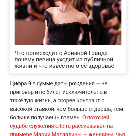
Что происходит с Арианой Гранде:
почему певица уходит из публичной
жизни и что известно о её здоровье
Цифра 9 в сумме даты рождения — не
приговор и не билет исключительно в
тяжёлую жизнь, а скорее контракт с
высокой ставкой: чем больше отдаёшь, тем
больше получаешь взамен.
О похожей
судьбе служения Life.ru рассказывал на
примере Марии Магдалины — женщины, чья