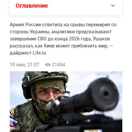
Оглавление
Армия России ответила на срывы перемирия со
стороны Украины, аналитики предсказывают
завершение СВО до конца 2026 года, Ушаков
рассказал, как Киев может приблизить мир, —
дайджест Life.ru.
10 мая, 21:07
21494