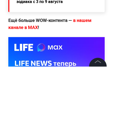
зодиака с 3 по 9 августа
Ещё больше WOW-контента —
в нашем
канале в МАХ
!
©
2026
News Media Holding.
Все права защищены
Информация
Контакты