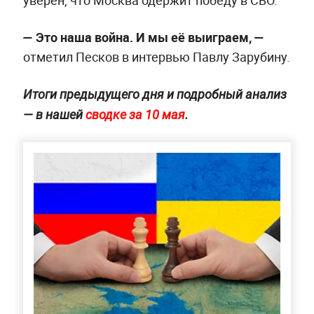
уверен, что Москва одержит победу в СВО.
— Это наша война. И мы её выиграем, —
отметил Песков в интервью Павлу Зарубину.
Итоги предыдущего дня и подробный анализ
— в нашей
сводке за 10 мая
.