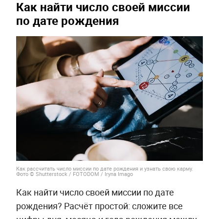
Как найти число своей миссии
по дате рождения
Как рассчитать число миссии по дате рождения и узнать свою карму.
Фото © Shutterstock / FOTODOM / Iryna Imago
Как найти число своей миссии по дате
рождения? Расчёт простой: сложите все