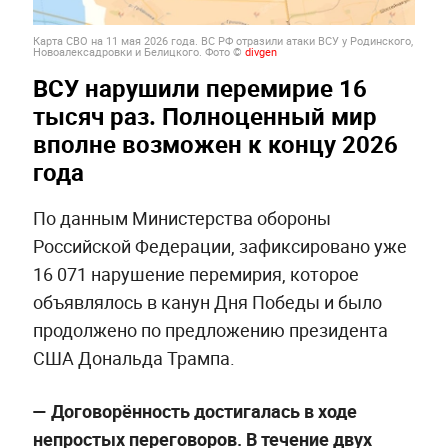
Карта СВО на 11 мая 2026 года. ВС РФ отразили атаки ВСУ у Родинского,
Новоалексадровки и Белицкого. Фото ©
divgen
ВСУ нарушили перемирие 16
тысяч раз. Полноценный мир
вполне возможен к концу 2026
года
По данным Министерства обороны
Российской Федерации, зафиксировано уже
16 071 нарушение перемирия, которое
объявлялось в канун Дня Победы и было
продолжено по предложению президента
США Дональда Трампа.
— Договорённость достигалась в ходе
непростых переговоров. В течение двух