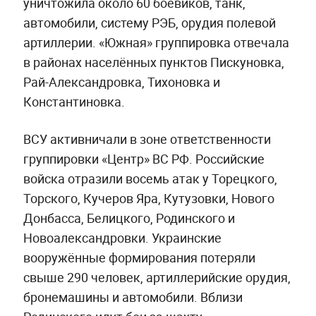
уничтожила около 60 боевиков, танк,
автомобили, систему РЭБ, орудия полевой
артиллерии. «Южная» группировка отвечала
в районах населённых пунктов Пискуновка,
Рай-Александровка, Тихоновка и
Константиновка.
ВСУ активничали в зоне ответственности
группировки «Центр» ВС РФ. Российские
войска отразили восемь атак у Торецкого,
Торского, Кучеров Яра, Кутузовки, Нового
Донбасса, Белицкого, Родинского и
Новоалександровки. Украинские
вооружённые формирования потеряли
свыше 290 человек, артиллерийские орудия,
бронемашины и автомобили. Вблизи