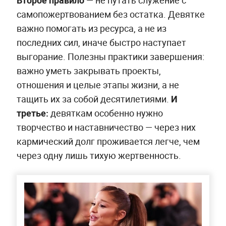
Второе правило
— не путать служение с
самопожертвованием без остатка. Девятке
важно помогать из ресурса, а не из
последних сил, иначе быстро наступает
выгорание. Полезны практики завершения:
важно уметь закрывать проекты,
отношения и целые этапы жизни, а не
тащить их за собой десятилетиями.
И
третье:
девяткам особенно нужно
творчество и наставничество — через них
кармический долг проживается легче, чем
через одну лишь тихую жертвенность.