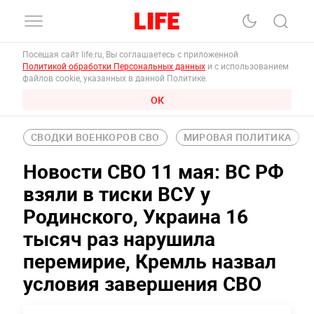
Посещая сайт life.ru, Вы соглашаетесь с приложенной
Политикой обработки Персональных данных
и с использованием
файлов cookie, указанных в данной Политике.
ОК
СВОДКИ ВОЕНКОРОВ СВО
МИРОВАЯ ПОЛИТИКА
Новости СВО 11 мая: ВС РФ
взяли в тиски ВСУ у
Родинского, Украина 16
тысяч раз нарушила
перемирие, Кремль назвал
условия завершения СВО