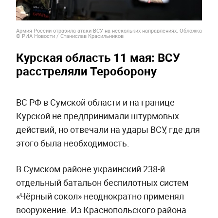
Армия России отразила атаки ВСУ на нескольких направлениях. Обложка
© РИА Новости / Станислав Красильников
Курская область 11 мая: ВСУ
расстреляли Тероборону
ВС РФ в Сумской области и на границе
Курской не предпринимали штурмовых
действий, но отвечали на удары ВСУ, где для
этого была необходимость.
В Сумском районе украинский 238-й
отдельный батальон беспилотных систем
«Чёрный сокол» неоднократно применял
вооружение. Из Краснопольского района