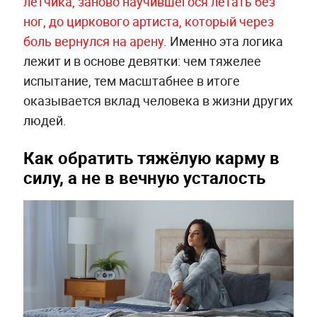
лётчика, заново научившегося летать без
ног, до циркового артиста, который через
боль вернулся на арену
. Именно эта логика
лежит и в основе девятки: чем тяжелее
испытание, тем масштабнее в итоге
оказывается вклад человека в жизни других
людей.
Как обратить тяжёлую карму в
силу, а не в вечную усталость