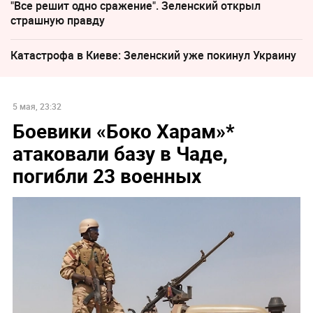
"Все решит одно сражение". Зеленский открыл
страшную правду
Катастрофа в Киеве: Зеленский уже покинул Украину
5 мая, 23:32
Боевики «Боко Харам»*
атаковали базу в Чаде,
погибли 23 военных