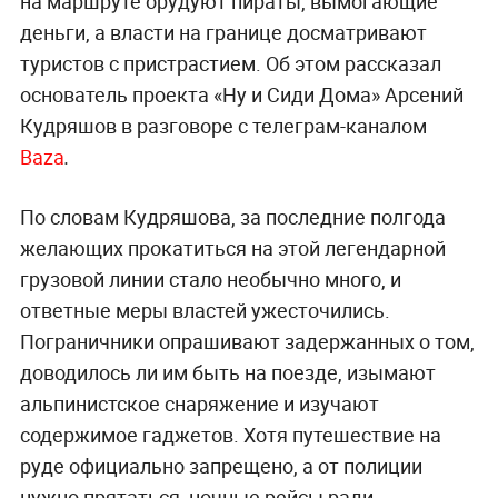
на маршруте орудуют пираты, вымогающие
деньги, а власти на границе досматривают
туристов с пристрастием. Об этом рассказал
основатель проекта «Ну и Сиди Дома» Арсений
Кудряшов в разговоре с телеграм-каналом
Baza
.
По словам Кудряшова, за последние полгода
желающих прокатиться на этой легендарной
грузовой линии стало необычно много, и
ответные меры властей ужесточились.
Пограничники опрашивают задержанных о том,
доводилось ли им быть на поезде, изымают
альпинистское снаряжение и изучают
содержимое гаджетов. Хотя путешествие на
руде официально запрещено, а от полиции
нужно прятаться, ночные рейсы ради