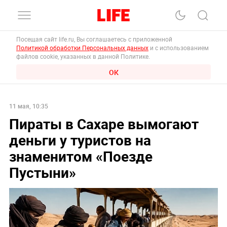
Посещая сайт life.ru, Вы соглашаетесь с приложенной
Политикой обработки Персональных данных
и с использованием
файлов cookie, указанных в данной Политике.
ОК
11 мая, 10:35
Пираты в Сахаре вымогают
деньги у туристов на
знаменитом «Поезде
Пустыни»