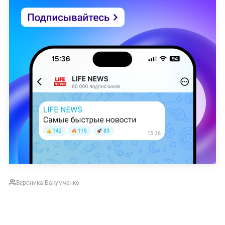
Вероника Бакумченко