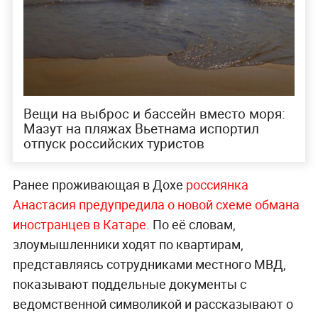
Вещи на выброс и бассейн вместо моря:
Мазут на пляжах Вьетнама испортил
отпуск российских туристов
Ранее проживающая в Дохе
россиянка
Анастасия предупредила о новой схеме обмана
иностранцев в Катаре.
По её словам,
злоумышленники ходят по квартирам,
представляясь сотрудниками местного МВД,
показывают поддельные документы с
ведомственной символикой и рассказывают о