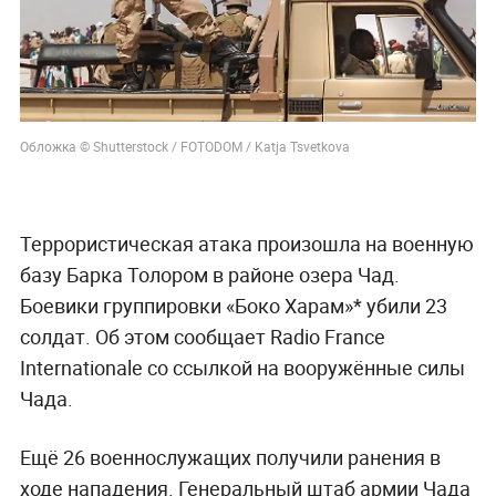
Обложка © Shutterstock / FOTODOM / Katja Tsvetkova
Террористическая атака произошла на военную
базу Барка Толором в районе озера Чад.
Боевики группировки «Боко Харам»* убили 23
солдат. Об этом сообщает Radio France
Internationale со ссылкой на вооружённые силы
Чада.
Ещё 26 военнослужащих получили ранения в
ходе нападения. Генеральный штаб армии Чада