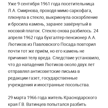
Уже 9 сентября 1961 года посетительница
Л.А. Смирнова, проходя мимо саркофага,
плюнула в стекло, выкрикнула оскорбление
и бросила камень, заранее завёрнутый в
носовой платок. Стекло снова разбилось. 24
апреля 1962 года бухгалтер-пенсионер А.А.
Лютиков из Павловского Посада повторил
почти тот же приём, но его камень не
причинил телу вреда. Следствие установило,
что до нападения Лютиков около двух лет
отправлял антисоветские письма в
редакции газет, государственные
учреждения и иностранные посольства.
29 марта 1966 года житель Краснодарского
края Г.В. Ватинцев попытался разбить