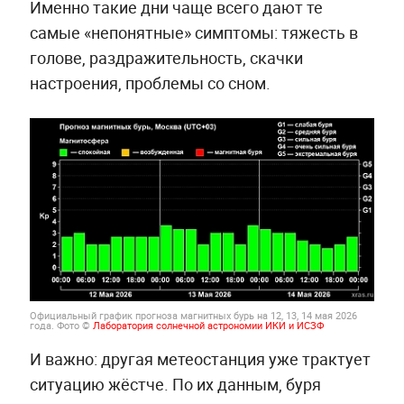
Именно такие дни чаще всего дают те
самые «непонятные» симптомы: тяжесть в
голове, раздражительность, скачки
настроения, проблемы со сном.
Официальный график прогноза магнитных бурь на 12, 13, 14 мая 2026
года. Фото ©
Лаборатория солнечной астрономии ИКИ и ИСЗФ
И важно: другая метеостанция уже трактует
ситуацию жёстче. По их данным, буря