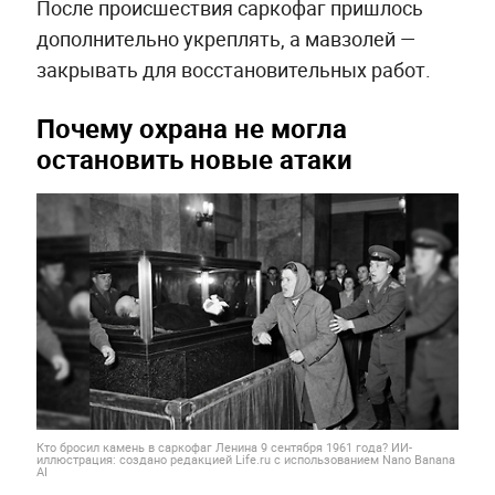
После происшествия саркофаг пришлось
дополнительно укреплять, а мавзолей —
закрывать для восстановительных работ.
Почему охрана не могла
остановить новые атаки
Кто бросил камень в саркофаг Ленина 9 сентября 1961 года? ИИ-
иллюстрация: создано редакцией Life.ru с использованием Nano Banana
AI