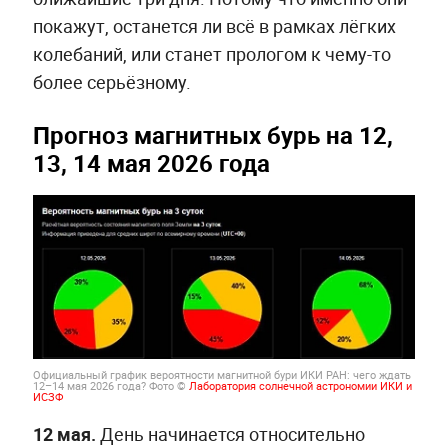
покажут, останется ли всё в рамках лёгких
колебаний, или станет прологом к чему-то
более серьёзному.
Прогноз магнитных бурь на 12,
13, 14 мая 2026 года
Официальный график вероятности магнитной бури ИКИ РАН: чего ждать
12–14 мая 2026 года? Фото ©
Лаборатория солнечной астрономии ИКИ и
ИСЗФ
12 мая.
День начинается относительно