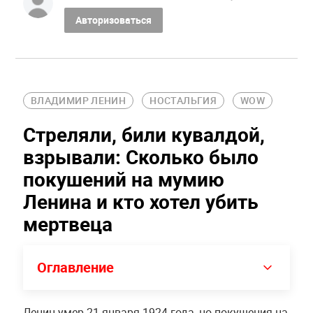
Авторизоваться
ВЛАДИМИР ЛЕНИН
НОСТАЛЬГИЯ
WOW
Стреляли, били кувалдой,
взрывали: Сколько было
покушений на мумию
Ленина и кто хотел убить
мертвеца
Оглавление
Ленин умер 21 января 1924 года, но покушения на