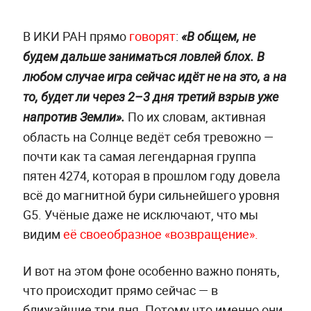
В ИКИ РАН прямо
говорят
:
«В общем, не
будем дальше заниматься ловлей блох. В
любом случае игра сейчас идёт не на это, а на
то, будет ли через 2–3 дня третий взрыв уже
По их словам, активная
напротив Земли».
область на Солнце ведёт себя тревожно —
почти как та самая легендарная группа
пятен 4274, которая в прошлом году довела
всё до магнитной бури сильнейшего уровня
G5. Учёные даже не исключают, что мы
видим
её своеобразное «возвращение».
И вот на этом фоне особенно важно понять,
что происходит прямо сейчас — в
ближайшие три дня. Потому что именно они