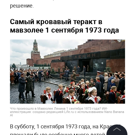
решение.
Самый кровавый теракт в
мавзолее 1 сентября 1973 года
Что произошло в Мавзолее Ленина 1 сентября 1973 года? ИИ-
иллюстрация: создано редакцией Life.ru с использованием Nano Banana
AI
В субботу, 1 сентября 1973 года, на Красной
площади было особенно много детей. После