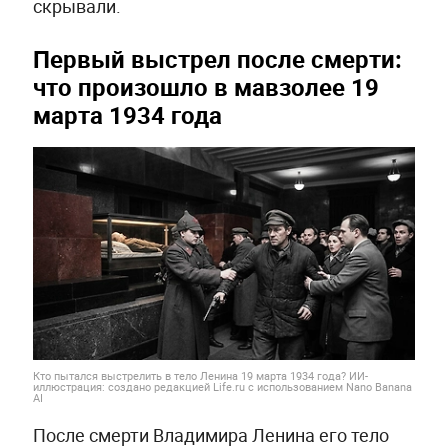
скрывали.
Первый выстрел после смерти:
что произошло в мавзолее 19
марта 1934 года
Кто пытался выстрелить в тело Ленина 19 марта 1934 года? ИИ-
иллюстрация: создано редакцией Life.ru с использованием Nano Banana
AI
После смерти Владимира Ленина его тело