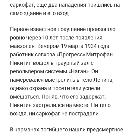
саркофаг, ещё два нападения пришлись на
само здание и его вход.
Первое известное покушение произошло
ровно через 10 лет после появления
мавзолея. Вечером 19 марта 1934 года
работник совхоза «Прогресс» Митрофан
Никитин вошёл в траурный зал с
револьвером системы «Наган». Он
намеревался выстрелить в тело Ленина,
однако охрана и посетители успели
вмешаться. Поняв, что его задержат,
Никитин застрелился на месте. Ни тело
вождя, ни саркофаг не пострадали.
В карманах погибшего нашли предсмертное