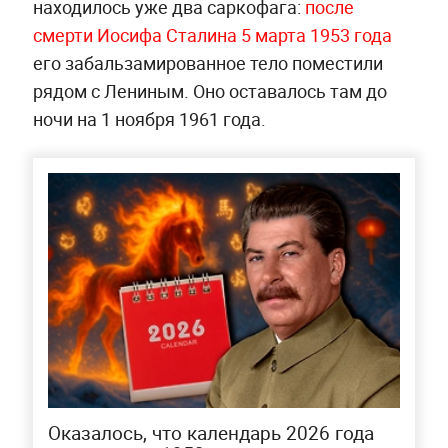
находилось уже два саркофага:
после
смерти Иосифа Сталина 5 марта 1953 года
его забальзамированное тело поместили
рядом с Лениным. Оно оставалось там до
ночи на 1 ноября 1961 года.
Оказалось, что календарь 2026 года