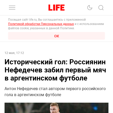
Посещая сайт life.ru, Вы соглашаетесь с приложенной
Политикой обработки Персональных данных
и с использованием
файлов cookie, указанных в данной Политике.
ОК
12 мая, 17:12
Исторический гол: Россиянин
Нефедечев забил первый мяч
в аргентинском футболе
Антон Нефедечев стал автором первого российского
гола в аргентинском футболе