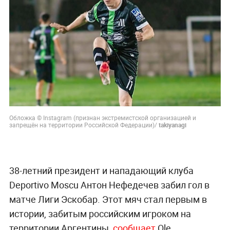
Обложка © Instagram (признан экстремистской организацией и
запрещён на территории Российской Федерации)/
takiyanagi
38-летний президент и нападающий клуба
Deportivo Moscu Антон Нефедечев забил гол в
матче Лиги Эскобар. Этот мяч стал первым в
истории, забитым российским игроком на
территории Аргентины,
сообщает
Ole.