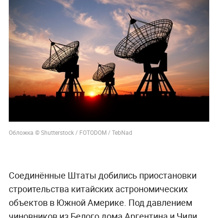
Обложка © Shutterstock / FOTODOM / TebNad
Соединённые Штаты добились приостановки
строительства китайских астрономических
объектов в Южной Америке. Под давлением
чиновников из Белого дома Аргентина и Чили