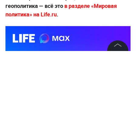
геополитика — всё это
в разделе «Мировая
политика» на Life.ru
.
©
2026
News Media Holding.
Все права защищены
Информация
Контакты
Редакция
Правовая информация
Политика обработки персональных данных