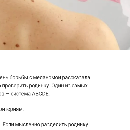
День борьбы с меланомой рассказала
о проверить родинку. Один из самых
в — система ABCDE.
ритериям:
 Если мысленно разделить родинку