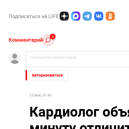
Подписаться на LIFE
0
Комментарий
Авторизоваться
13 мая, 01:43
Кардиолог объя
минуту отличит