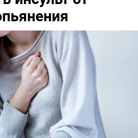
опьянения