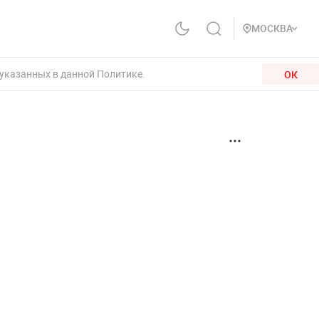
МОСКВА
 указанных в данной Политике.
ОК