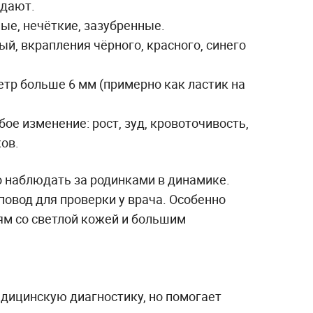
адают.
ые, нечёткие, зазубренные.
й, вкрапления чёрного, красного, синего
тр больше 6 мм (примерно как ластик на
е изменение: рост, зуд, кровоточивость,
ов.
о наблюдать за родинками в динамике.
овод для проверки у врача. Особенно
м со светлой кожей и большим
дицинскую диагностику, но помогает