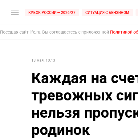
КУБОК РОССИИ — 2026/27
СИТУАЦИЯ С БЕНЗИНОМ
Посещая сайт life.ru, Вы соглашаетесь с приложенной
Политикой о
13 мая, 10:13
Каждая на сче
тревожных сиг
нельзя пропус
родинок