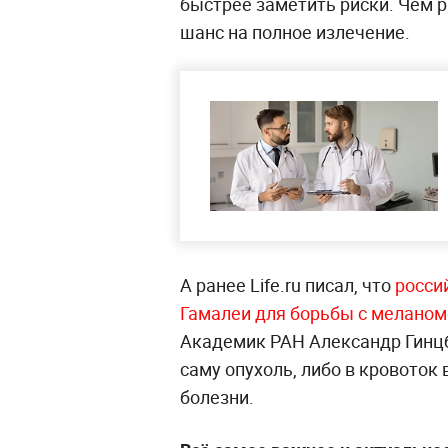
быстрее заметить риски. Чем 
шанс на полное излечение.
А ранее Life.ru писал, что
росси
Гамалеи для борьбы с меланом
Академик РАН Александр Гинцбу
саму опухоль, либо в кровоток
болезни.