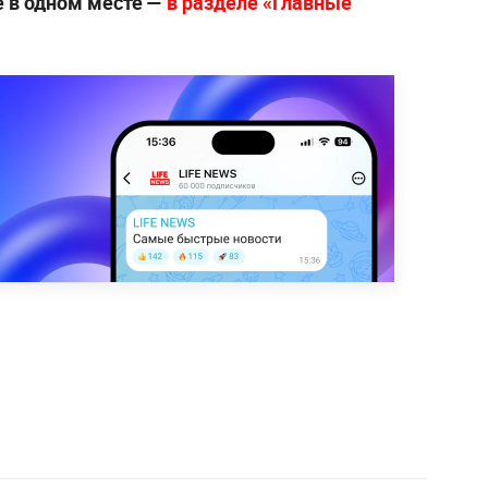
е в одном месте —
в разделе «Главные