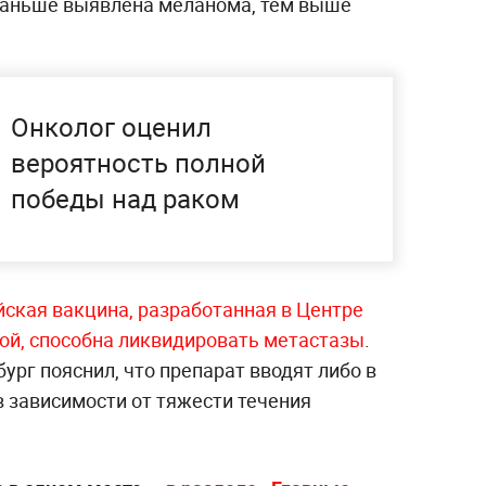
раньше выявлена меланома, тем выше
Онколог оценил
вероятность полной
победы над раком
йская вакцина, разработанная в Центре
ой, способна ликвидировать метастазы
.
рг пояснил, что препарат вводят либо в
 в зависимости от тяжести течения