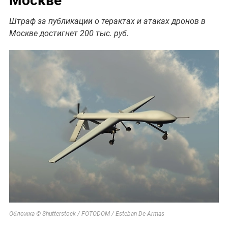
Штраф за публикации о терактах и атаках дронов в
Москве достигнет 200 тыс. руб.
Обложка © Shutterstock / FOTODOM / Esteban De Armas