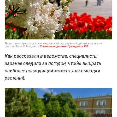
Территорию Кремля и Александровский сад украсили десятками тысяч
цветов. Фото © Telegram /
Управление делами Президента РФ
Как рассказали в ведомстве, специалисты
заранее следили за погодой, чтобы выбрать
наиболее подходящий момент для высадки
растений.