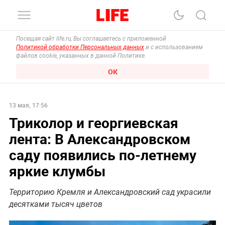
Посещая сайт life.ru, Вы соглашаетесь с приложенной
Политикой обработки Персональных данных
и с использованием
файлов cookie, указанных в данной Политике.
ОК
13 мая, 17:56
Триколор и георгиевская
лента: В Александровском
саду появились по-летнему
яркие клумбы
Территорию Кремля и Александровский сад украсили
десятками тысяч цветов