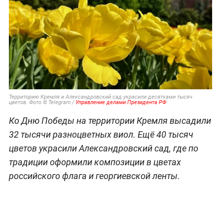
Территорию Кремля и Александровский сад украсили десятками тысяч
цветов. Фото © Telegram /
Управление делами Президента РФ
Ко Дню Победы на территории Кремля высадили
32 тысячи разноцветных виол. Ещё 40 тысяч
цветов украсили Александровский сад, где по
традиции оформили композиции в цветах
российского флага и георгиевской ленты.