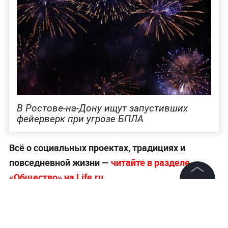
В Ростове-на-Дону ищут запустивших
фейерверк при угрозе БПЛА
Всё о социальных проектах, традициях и
повседневной жизни —
читайте в разделе
«Общество» на Life.ru.
©
2026
News Media Holding.
Все права защищены