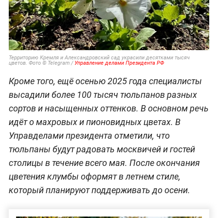
Территорию Кремля и Александровский сад украсили десятками тысяч
цветов. Фото © Telegram /
Управление делами Президента РФ
Кроме того, ещё осенью 2025 года специалисты
высадили более 100 тысяч тюльпанов разных
сортов и насыщенных оттенков. В основном речь
идёт о махровых и пионовидных цветах. В
Управделами президента отметили, что
тюльпаны будут радовать москвичей и гостей
столицы в течение всего мая. После окончания
цветения клумбы оформят в летнем стиле,
который планируют поддерживать до осени.