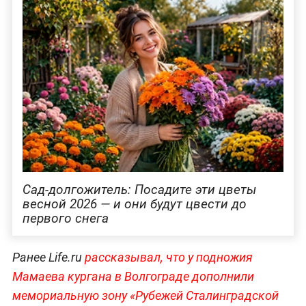
Сад-долгожитель: Посадите эти цветы
весной 2026 — и они будут цвести до
первого снега
Ранее Life.ru
рассказывал, что у подножия
Мамаева кургана в Волгограде дополнили
мемориальную зону «Рубежей Сталинградской