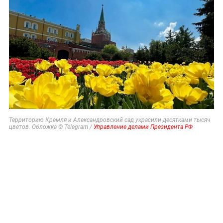
Территорию Кремля и Александровский сад украсили десятками тысяч
цветов. Обложка © Telegram /
Управление делами Президента РФ