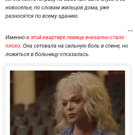
новоселье, по словам жильцов дома, уже
разносятся по всему зданию.
Именно
в этой квартире певице внезапно стало
плохо
. Она сетовала на сильную боль в спине, но
ложиться в больницу отказалась.