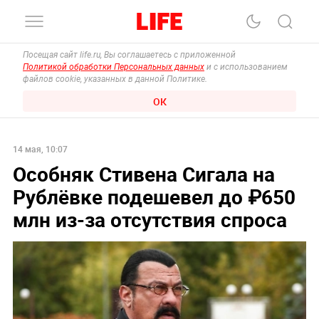
Посещая сайт life.ru, Вы соглашаетесь с приложенной
Политикой обработки Персональных данных
и с использованием
файлов cookie, указанных в данной Политике.
ОК
14 мая, 10:07
Особняк Стивена Сигала на
Рублёвке подешевел до ₽650
млн из-за отсутствия спроса