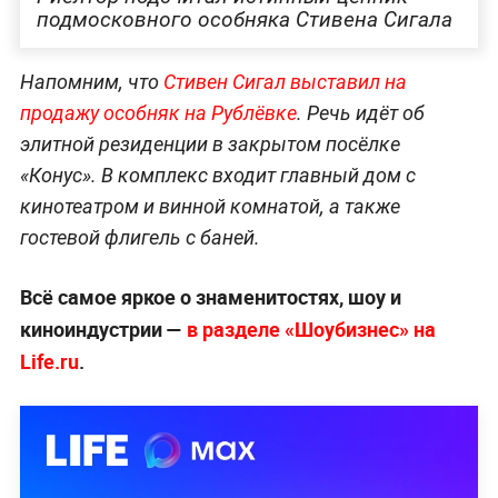
подмосковного особняка Стивена Сигала
Напомним, что
Стивен Сигал выставил на
продажу особняк на Рублёвке
. Речь идёт об
элитной резиденции в закрытом посёлке
«Конус». В комплекс входит главный дом с
кинотеатром и винной комнатой, а также
гостевой флигель с баней.
Всё самое яркое о знаменитостях, шоу и
киноиндустрии —
в разделе «Шоубизнес» на
Life.ru
.