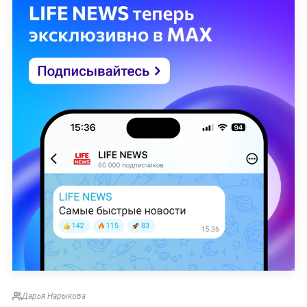
Дарья Нарыкова