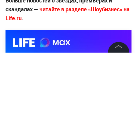
Больше новостей о звёздах, премьерах и
скандалах —
читайте в разделе «Шоубизнес» на
Life.ru
.
©
2026
News Media Holding.
Все права защищены
Информация
Контакты
Редакция
Правовая информация
Политика обработки персональных данных