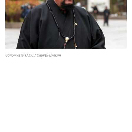
Обложка © ТАСС / Сергей Булкин