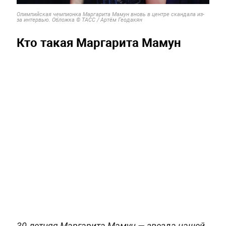
Олимпийская чемпионка Маргарита Мамун вновь в центре скандала из-
за интервью. Обложка © ТАСС / Артём Геодакян
Кто такая Маргарита Мамун
30-летняя Маргарита Мамун — звезда нашей