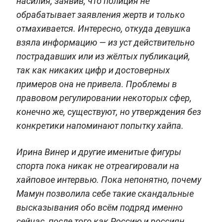
насилия, заявив, что полиция не
обрабатывает заявления жертв и только
отмахивается. Интересно, откуда девушка
взяла информацию — из уст действительно
пострадавших или из жёлтых публикаций,
так как никаких цифр и достоверных
примеров она не привела. Проблемы в
правовом регулировании некоторых сфер,
конечно же, существуют, но утверждения без
конкретики напоминают попытку хайпа.
Ирина Винер и другие именитые фигуры
спорта пока никак не отреагировали на
хайповое интервью. Пока непонятно, почему
Мамун позволила себе такие скандальные
высказывания обо всём подряд именно
сейчас, после того как Россию и россиян