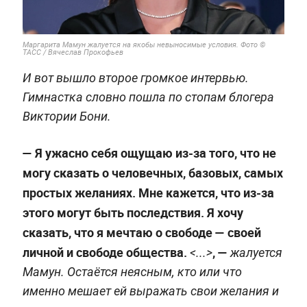
Маргарита Мамун жалуется на якобы невыносимые условия. Фото ©
ТАСС / Вячеслав Прокофьев
И вот вышло второе громкое интервью.
Гимнастка словно пошла по стопам блогера
Виктории Бони.
— Я ужасно себя ощущаю из-за того, что не
могу сказать о человечных, базовых, самых
простых желаниях. Мне кажется, что из-за
этого могут быть последствия. Я хочу
сказать, что я мечтаю о свободе — своей
личной и свободе общества.
, —
<...>
жалуется
Мамун. Остаётся неясным, кто или что
именно мешает ей выражать свои желания и