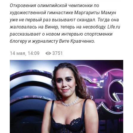
Откровения олимпийской чемпионки по
художественной гимнастике Маргариты Мамун
уже не первый раз вызывают скандал. Тогда она
жаловалась на Винер, теперь на несвободу. Life.ru
рассказывает о новом интервью спортсменки
блогеру и журналисту Вите Кравченко.
14 мая, 14:09
3751