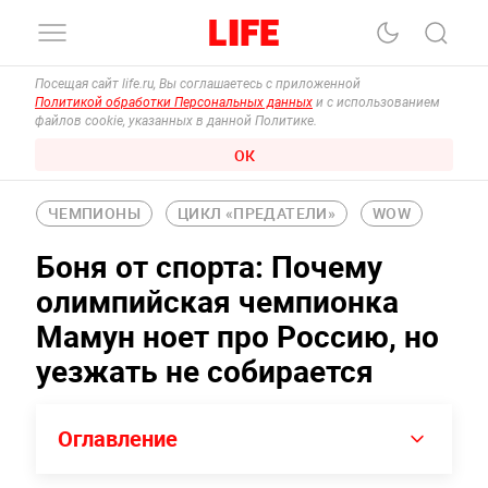
Посещая сайт life.ru, Вы соглашаетесь с приложенной
Политикой обработки Персональных данных
и с использованием
файлов cookie, указанных в данной Политике.
ОК
ЧЕМПИОНЫ
ЦИКЛ «ПРЕДАТЕЛИ»
WOW
Боня от спорта: Почему
олимпийская чемпионка
Мамун ноет про Россию, но
уезжать не собирается
Оглавление