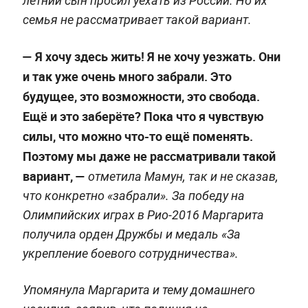
летний сын просил уехать из России. Но их
семья не рассматривает такой вариант.
— Я хочу здесь жить! Я не хочу уезжать. Они
и так уже очень много забрали. Это
будущее, это возможности, это свобода.
Ещё и это заберёте? Пока что я чувствую
силы, что можно что-то ещё поменять.
Поэтому мы даже не рассматривали такой
вариант, —
отметила Мамун, так и не сказав,
что конкретно «забрали». За победу на
Олимпийских играх в Рио-2016 Маргарита
получила орден Дружбы и медаль «За
укрепление боевого сотрудничества».
Упомянула Маргарита и тему домашнего