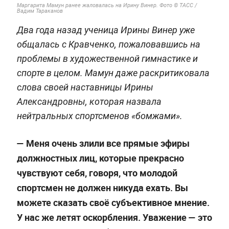
Маргарита Мамун ранее жаловалась на Ирину Винер. Фото © ТАСС /
Вадим Тараканов
Два года назад ученица Ирины Винер уже
общалась с Кравченко, пожаловавшись на
проблемы в художественной гимнастике и
спорте в целом. Мамун даже раскритиковала
слова своей наставницы Ирины
Александровны, которая назвала
нейтральных спортсменов «бомжами».
— Меня очень злили все прямые эфиры
должностных лиц, которые прекрасно
чувствуют себя, говоря, что молодой
спортсмен не должен никуда ехать. Вы
можете сказать своё субъективное мнение.
У нас же летят оскорбления. Уважение — это