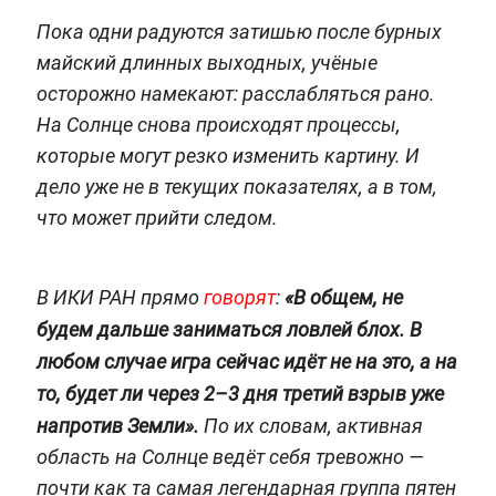
Пока одни радуются затишью после бурных
майский длинных выходных, учёные
осторожно намекают: расслабляться рано.
На Солнце снова происходят процессы,
которые могут резко изменить картину. И
дело уже не в текущих показателях, а в том,
что может прийти следом.
В ИКИ РАН прямо
говорят
:
«В общем, не
будем дальше заниматься ловлей блох. В
любом случае игра сейчас идёт не на это, а на
то, будет ли через 2–3 дня третий взрыв уже
напротив Земли».
По их словам, активная
область на Солнце ведёт себя тревожно —
почти как та самая легендарная группа пятен