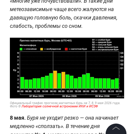
«многие уже почувствовали». В такие дни
метеозависимые чаще всего жалуются на
давящую головную боль, скачки давления,
слабость, проблемы со сном.
Официальный график прогноза магнитных бурь на 7, 8, 9 мая 2026 года.
Фото ©
Лаборатория солнечной астрономии ИКИ и ИСЗФ
8 мая.
Буря не уходит резко — она начинает
медленно «сползать». В течение дня