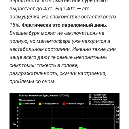
вероятности: шанс магнитной бури резко
вырастает до 45%. Ещё 40% — это
возмущения. На спокойствие остаётся всего
Фактически это переломный день.
15%.
Внешне буря может не «включиться» на
полную, но магнитосфера уже находится в
нестабильном состоянии. Именно такие дни
чаще всего дают те самые «непонятные»
симптомы: тяжесть в голове,
раздражительность, скачки настроения,
проблемы со сном.