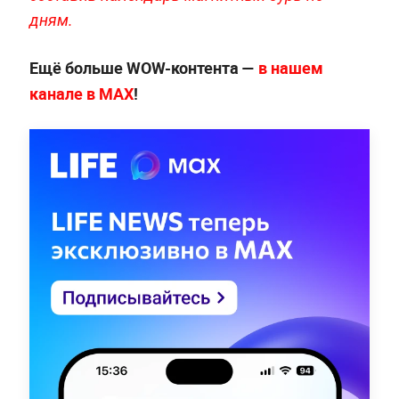
дням.
Ещё больше WOW-контента —
в нашем
канале в МАХ
!