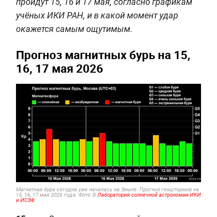
пройдут 15, 16 и 17 мая, согласно графикам
учёных ИКИ РАН, и в какой момент удар
окажется самым ощутимым.
Прогноз магнитных бурь на 15,
16, 17 мая 2026
Магнитная буря сегодня уже началась на Земле. Прогноз геоштормов на
15, 16, 17 мая 2026 года. Фото ©
Лаборатория солнечной астрономии ИКИ
и ИСЗФ