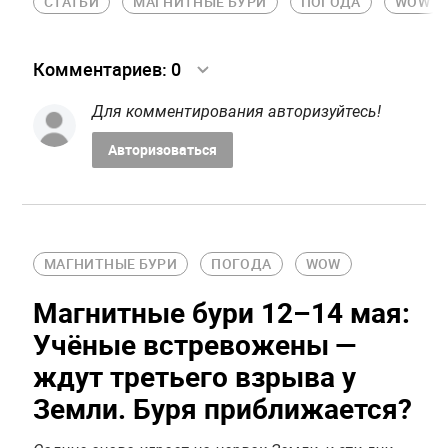
СТАТЬИ
МАГНИТНЫЕ БУРИ
ПОГОДА
WOW
Комментариев:
0
Для комментирования авторизуйтесь!
Авторизоваться
МАГНИТНЫЕ БУРИ
ПОГОДА
WOW
Магнитные бури 12–14 мая:
Учёные встревожены —
ждут третьего взрыва у
Земли. Буря приближается?