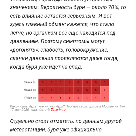
значениям. Вероятность бури — около 70%, то
есть влияние остаётся серьёзным. И вот
здесь главный обман: кажется, что стало
легче, но организм всё ещё находится под
давлением. Поэтому симптомы могут
«догонять»: слабость, головокружение,
скачки давления проявляются даже тогда,
когда буря уже идёт на спад.
Какой силы будет магнитная буря? Прогноз геоштормов в Москве на 15–
17 мая 2026 года. Фото ©
Time-In.ru
Отдельно стоит отметить: по данным другой
метеостанции, буря уже официально