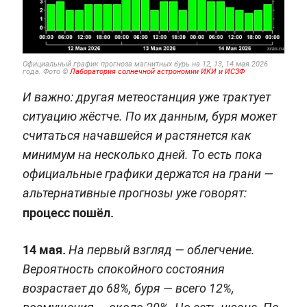
Официальный график прогноза магнитных бурь на 12, 13, 14 мая 2026
года. Фото ©
Лаборатория солнечной астрономии ИКИ и ИСЗФ
И важно: другая метеостанция уже трактует
ситуацию жёстче. По их данным, буря может
считаться начавшейся и растянется как
минимум на несколько дней. То есть пока
официальные графики держатся на грани —
альтернативные прогнозы уже говорят:
процесс пошёл.
14 мая.
На первый взгляд — облегчение.
Вероятность спокойного состояния
возрастает до 68%, буря — всего 12%,