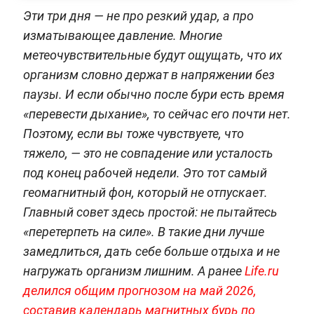
Эти три дня — не про резкий удар, а про
изматывающее давление. Многие
метеочувствительные будут ощущать, что их
организм словно держат в напряжении без
паузы. И если обычно после бури есть время
«перевести дыхание», то сейчас его почти нет.
Поэтому, если вы тоже чувствуете, что
тяжело, — это не совпадение или усталость
под конец рабочей недели. Это тот самый
геомагнитный фон, который не отпускает.
Главный совет здесь простой: не пытайтесь
«перетерпеть на силе». В такие дни лучше
замедлиться, дать себе больше отдыха и не
нагружать организм лишним. А ранее
Life.ru
делился общим прогнозом на май 2026,
составив календарь магнитных бурь по