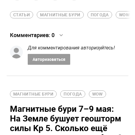
СТАТЬИ
МАГНИТНЫЕ БУРИ
ПОГОДА
WOW
Комментариев:
0
Для комментирования авторизуйтесь!
Авторизоваться
МАГНИТНЫЕ БУРИ
ПОГОДА
WOW
Магнитные бури 7–9 мая:
На Земле бушует геошторм
силы Kp 5. Сколько ещё