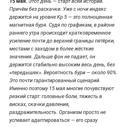
15 мая.
Этот день — старт всей истории.
Причём без раскачки. Уже с ночи индекс
держится на уровне Kp 5 — это полноценная
магнитная буря. Судя по графикам, в районе
раннего утра происходит кратковременное
усиление почти до верхней границы пятёрки,
местами с заходом в более жёсткие
значения. Дальше фон не падает, он
держится стабильно высоким весь день, без
«передышек». Вероятность бури — около 90%.
Это почти гарантированный сценарий.
Именно поэтому 15 мая многие почувствуют
резкий старт: головные боли, тяжесть в
висках, скачки давления,
раздражительность. Организм просто не
успевает адаптироваться — его сразу