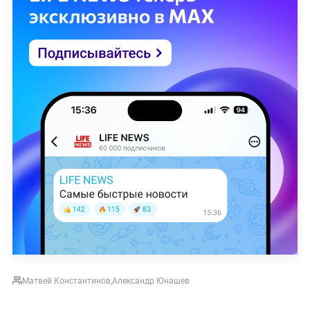
Матвей Константинов
,
Александр Юнашев