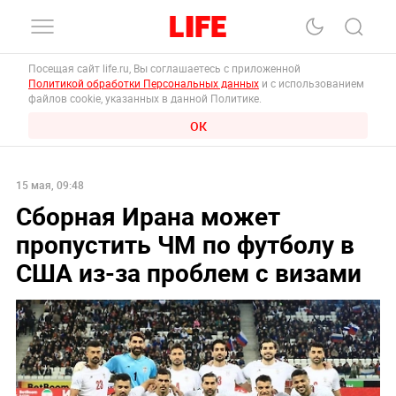
Посещая сайт life.ru, Вы соглашаетесь с приложенной
Политикой обработки Персональных данных
и с использованием
файлов cookie, указанных в данной Политике.
ОК
15 мая, 09:48
Сборная Ирана может
пропустить ЧМ по футболу в
США из-за проблем с визами