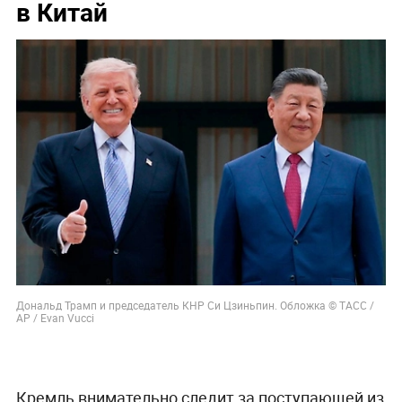
в Китай
Дональд Трамп и председатель КНР Си Цзиньпин. Обложка © ТАСС /
AP / Evan Vucci
Кремль внимательно следит за поступающей из