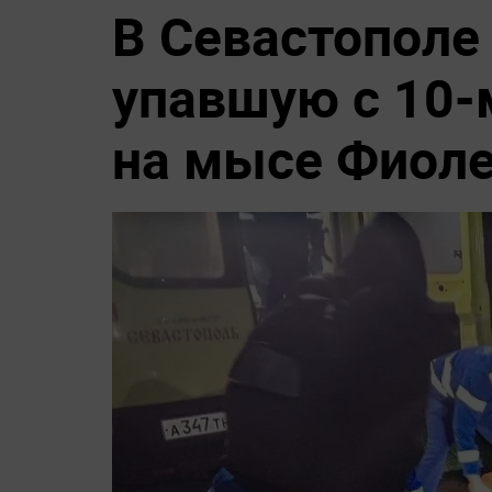
В Севастополе
упавшую с 10-
на мысе Фиол