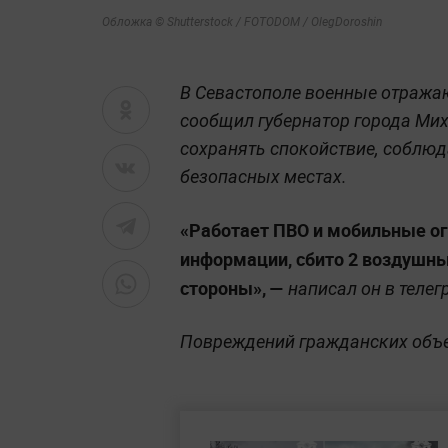
Обложка © Shutterstock / FOTODOM / OlegDoroshin
В Севастополе военные отражают
сообщил губернатор города Мих
сохранять спокойствие, соблюд
безопасных местах.
«Работает ПВО и мобильные ог
информации, сбито 2 воздушны
стороны», —
написал он в телег
Повреждений гражданских объе