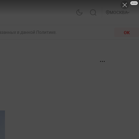
МОСКВА
ОК
казанных в данной Политике.