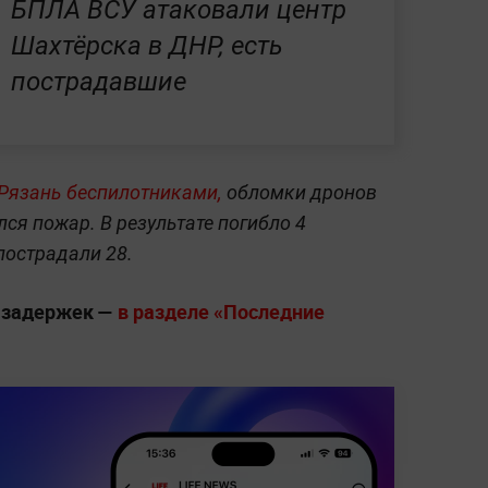
БПЛА ВСУ атаковали центр
Шахтёрска в ДНР, есть
пострадавшие
Рязань беспилотниками,
обломки дронов
лся пожар. В результате погибло 4
 пострадали 28.
з задержек —
в разделе «Последние