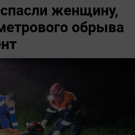
 спасли женщину,
метрового обрыва
ент