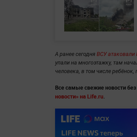
А ранее сегодня
ВСУ атаковали 
упали на многоэтажку, там нача
человека, в том числе ребёнок,
Все самые свежие новости бе
новости» на Life.ru
.