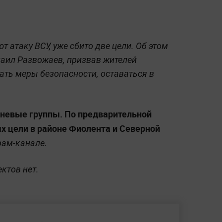
 атаку ВСУ, уже сбито две цели. Об этом
аил Развожаев, призвав жителей
ать меры безопасности, оставаться в
невые группы. По предварительной
х цели в районе Фиолента и Северной
рам-канале.
ктов нет.