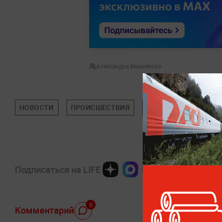
Александра Вишнякова
НОВОСТИ
ПРОИСШЕСТВИЯ
СЕВАСТОПОЛЬ
Подписаться на LIFE
0
Комментарий