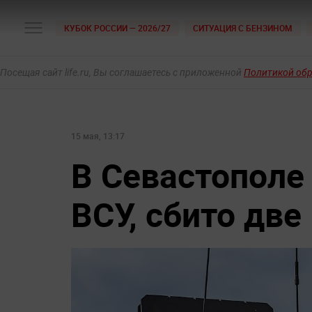
КУБОК РОССИИ — 2026/27
СИТУАЦИЯ С БЕНЗИНОМ
Посещая сайт life.ru, Вы соглашаетесь с приложенной
Политикой об
15 мая, 13:17
В Севастополе
ВСУ, сбито дв