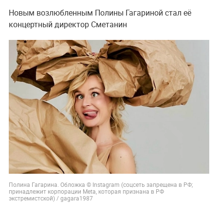
Новым возлюбленным Полины Гагариной стал её
концертный директор Сметанин
Полина Гагарина. Обложка © Instagram (соцсеть запрещена в РФ;
принадлежит корпорации Meta, которая признана в РФ
экстремистской) / gagara1987