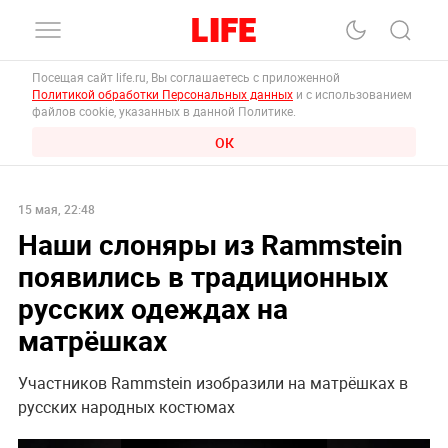
Посещая сайт life.ru, Вы соглашаетесь с приложенной
Политикой обработки Персональных данных
и с использованием
файлов cookie, указанных в данной Политике.
ОК
15 мая, 22:48
Наши слоняры из Rammstein
появились в традиционных
русских одеждах на
матрёшках
Участников Rammstein изобразили на матрёшках в
русских народных костюмах