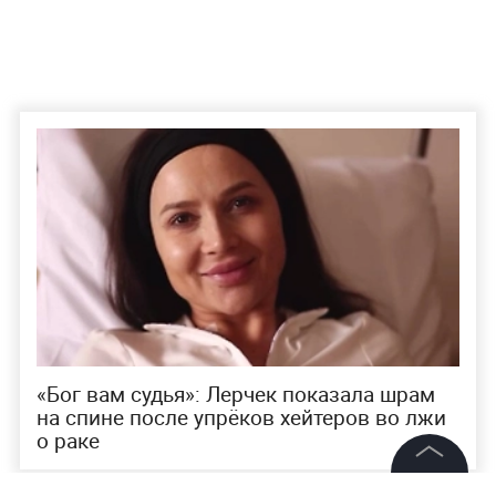
«Бог вам судья»: Лерчек показала шрам
на спине после упрёков хейтеров во лжи
о раке