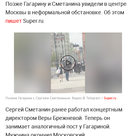
Позже Гагарину и Сметанина увидели в центре
Москвы в неформальной обстановке. Об этом
пишет
Super.ru.
Полина Гагарина с Сергеем Сметаниным. Видео © Telegram /
Super.ru
Сергей Сметанин ранее работал концертным
директором Веры Брежневой. Теперь он
занимает аналогичный пост у Гагариной.
Мужчина окончил Московский