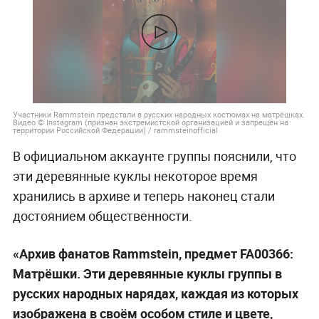
Участники Rammstein предстали в русских народных костюмах на матрёшках.
Видео © Instagram (признан экстремистской организацией и запрещён на
территории Российской Федерации) / rammsteinofficial
В официальном аккаунте группы пояснили, что
эти деревянные куклы некоторое время
хранились в архиве и теперь наконец стали
достоянием общественности.
«Архив фанатов Rammstein, предмет FA00366:
Матрёшки. Эти деревянные куклы группы в
русских народных нарядах, каждая из которых
изображена в своём особом стиле и цвете,