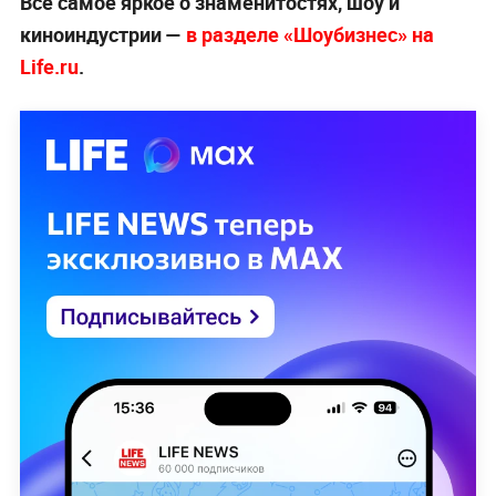
Всё самое яркое о знаменитостях, шоу и
киноиндустрии —
в разделе «Шоубизнес» на
Life.ru
.