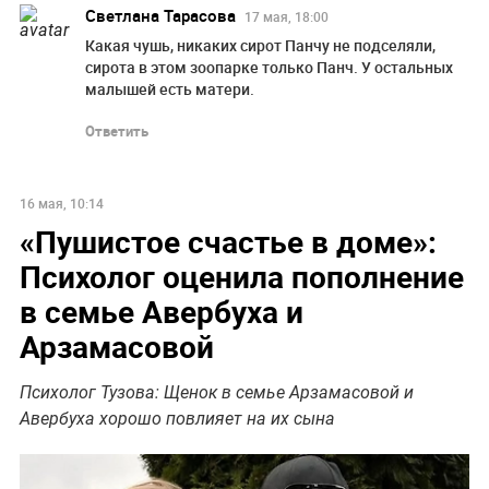
Светлана Тарасова
17 мая, 18:00
Какая чушь, никаких сирот Панчу не подселяли,
сирота в этом зоопарке только Панч. У остальных
малышей есть матери.
Ответить
16 мая, 10:14
«Пушистое счастье в доме»:
Психолог оценила пополнение
в семье Авербуха и
Арзамасовой
Психолог Тузова: Щенок в семье Арзамасовой и
Авербуха хорошо повлияет на их сына