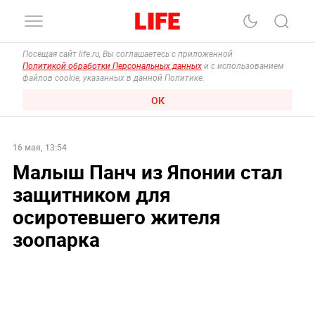
Посещая сайт life.ru, Вы соглашаетесь с приложенной
Политикой обработки Персональных данных
и с использованием
файлов cookie, указанных в данной Политике.
ОК
16 мая, 13:54
Малыш Панч из Японии стал
защитником для
осиротевшего жителя
зоопарка