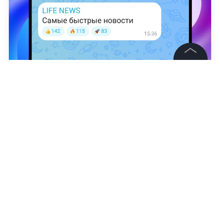
©
2026
News Media Holding.
Все права защищены
Юрий Лысенко
Информация
Контакты
Редакция
Правовая информация
Политика обработки персональных данных
Партнерам
RSS