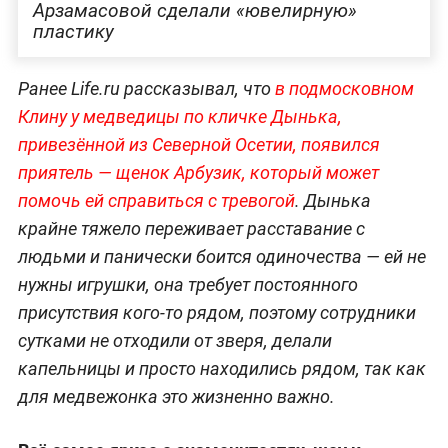
Арзамасовой сделали «ювелирную»
пластику
Ранее Life.ru рассказывал, что
в подмосковном
Клину у медведицы по кличке Дынька,
привезённой из Северной Осетии, появился
приятель — щенок Арбузик, который может
помочь ей справиться с тревогой
. Дынька
крайне тяжело переживает расставание с
людьми и панически боится одиночества — ей не
нужны игрушки, она требует постоянного
присутствия кого-то рядом, поэтому сотрудники
сутками не отходили от зверя, делали
капельницы и просто находились рядом, так как
для медвежонка это жизненно важно.