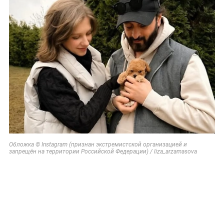
Обложка © Instagram (признан экстремистской организацией и
запрещён на территории Российской Федерации) / liza_arzamasova