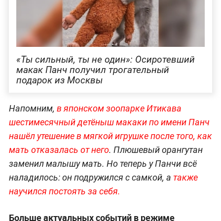
«Ты сильный, ты не один»: Осиротевший
макак Панч получил трогательный
подарок из Москвы
Напомним,
в японском зоопарке Итикава
шестимесячный детёныш макаки по имени Панч
нашёл утешение в мягкой игрушке после того, как
мать отказалась от него
. Плюшевый орангутан
заменил малышу мать. Но теперь у Панчи всё
наладилось: он подружился с самкой, а
также
научился постоять за себя.
Больше актуальных событий в режиме