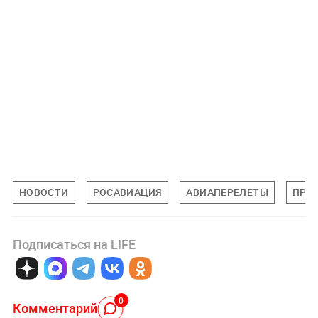
НОВОСТИ
РОСАВИАЦИЯ
АВИАПЕРЕЛЕТЫ
ПРО
Подписаться на LIFE
0
Комментарий