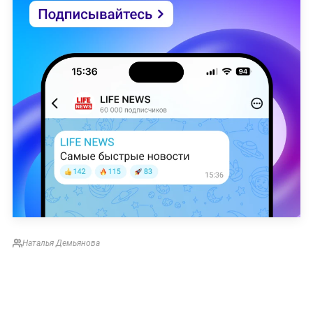
Наталья Демьянова