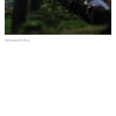
Обложка © Life.ru