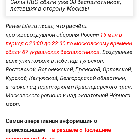
Силы ПВО сбили уже 38 беспилотников,
летевших в сторону Москвы
Ранее Life.ru писал, что расчёты
противовоздушной обороны России
16 мая в
период с 20:00 до 22:00 по московскому времени
сбили 67 украинских беспилотников
. Воздушные
цели уничтожили в небе над Тульской,
Ростовской, Воронежской, Брянской, Орловской,
Курской, Калужской, Белгородской областями,
а также над территориями Краснодарского края,
Московского региона и над акваторией Чёрного
моря.
Самая оперативная информация о
происходящем —
в разделе «Последние
новости» на Life.ru
.