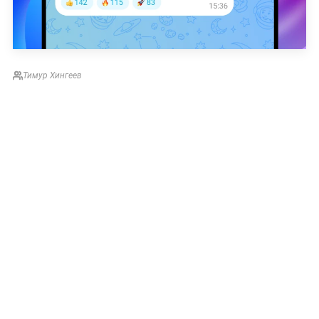
Тимур Хингеев