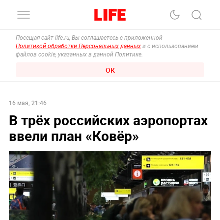
Посещая сайт life.ru, Вы соглашаетесь с приложенной
Политикой обработки Персональных данных
и с использованием
файлов cookie, указанных в данной Политике.
ОК
16 мая, 21:46
В трёх российских аэропортах
ввели план «Ковёр»