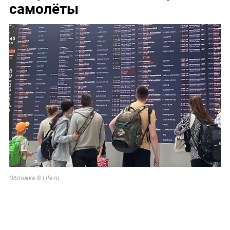
самолёты
Обложка © Life.ru