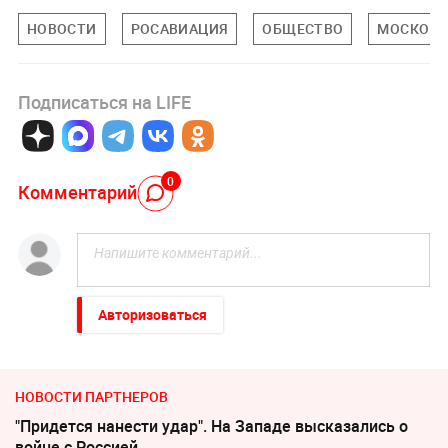
НОВОСТИ
РОСАВИАЦИЯ
ОБЩЕСТВО
МОСКОВС
Подписаться на LIFE
0
Комментарий
Авторизоваться
НОВОСТИ ПАРТНЕРОВ
"Придется нанести удар". На Западе высказались о
войне с Россией