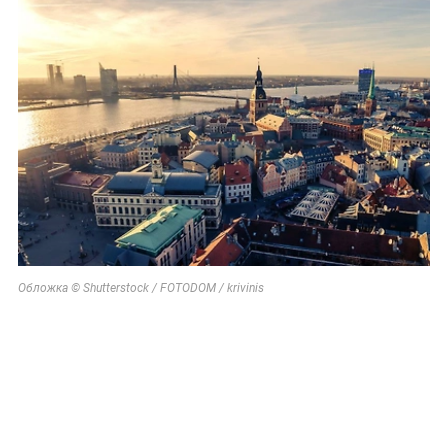
Обложка © Shutterstock / FOTODOM / krivinis