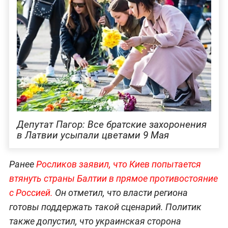
Депутат Пагор: Все братские захоронения
в Латвии усыпали цветами 9 Мая
Ранее
Росликов заявил, что Киев попытается
втянуть страны Балтии в прямое противостояние
с Россией.
Он отметил, что власти региона
готовы поддержать такой сценарий. Политик
также допустил, что украинская сторона