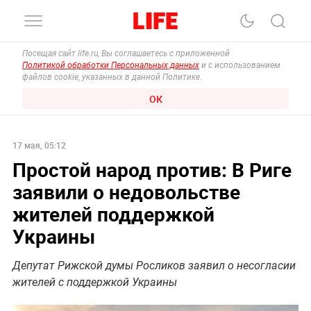
Посещая сайт life.ru, Вы соглашаетесь с приложенной
Политикой обработки Персональных данных
и с использованием
файлов cookie, указанных в данной Политике.
ОК
17 мая, 05:12
Простой народ против: В Риге
заявили о недовольстве
жителей поддержкой
Украины
Депутат Рижской думы Росликов заявил о несогласии
жителей с поддержкой Украины