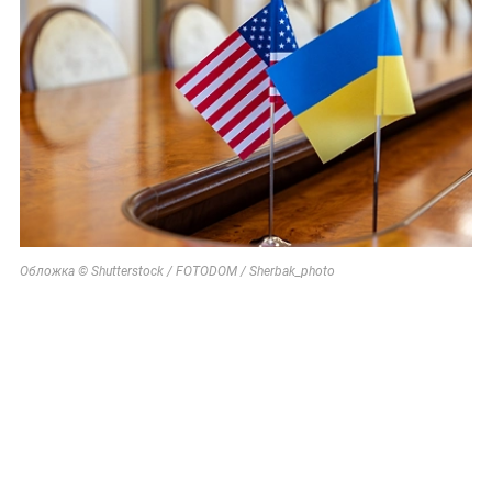
Обложка © Shutterstock / FOTODOM / Sherbak_photo