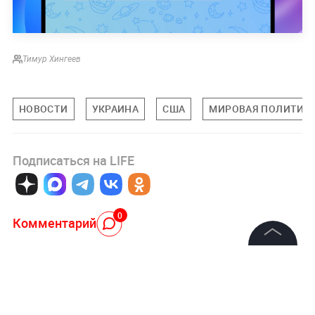
Тимур Хингеев
НОВОСТИ
УКРАИНА
США
МИРОВАЯ ПОЛИТИК
Подписаться на LIFE
0
Комментарий
©
2026
News Media Holding.
Все права защищены
Авторизоваться