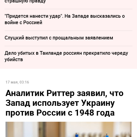
страшную правду
"Придется нанести удар". На Западе высказались о
войне с Россией
Слуцкий выступил с прощальным заявлением
Дело убитых в Таиланде россиян прекратило череду
убийств
17 мая, 03:16
Аналитик Риттер заявил, что
Запад использует Украину
против России с 1948 года