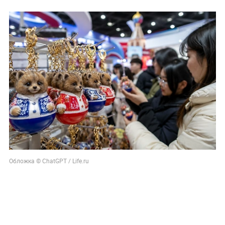
Обложка © ChatGPT / Life.ru