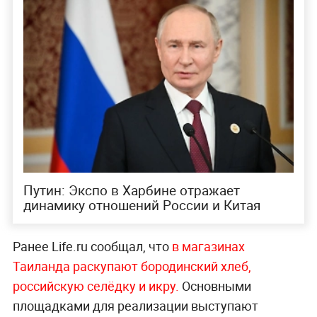
Путин: Экспо в Харбине отражает
динамику отношений России и Китая
Ранее Life.ru сообщал, что
в магазинах
Таиланда раскупают бородинский хлеб,
российскую селёдку и икру.
Основными
площадками для реализации выступают