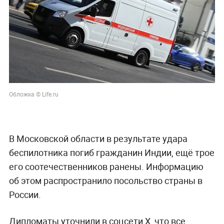
Обложка © Life.ru
В Московской области в результате удара
беспилотника погиб гражданин Индии, ещё трое
его соотечественников ранены. Информацию
об этом распространило посольство страны в
России.
Дипломаты уточнили в соцсети X, что все