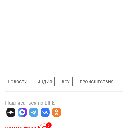
НОВОСТИ
ИНДИЯ
ВСУ
ПРОИСШЕСТВИЯ
М
Подписаться на LIFE
0