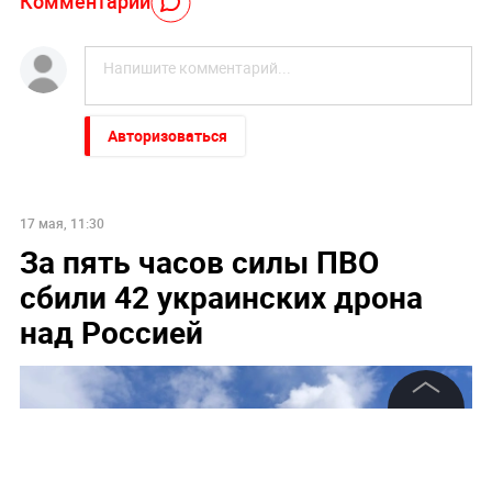
Комментарий
Авторизоваться
17 мая, 11:30
За пять часов силы ПВО
сбили 42 украинских дрона
над Россией
©
2026
News Media Holding.
Все права защищены