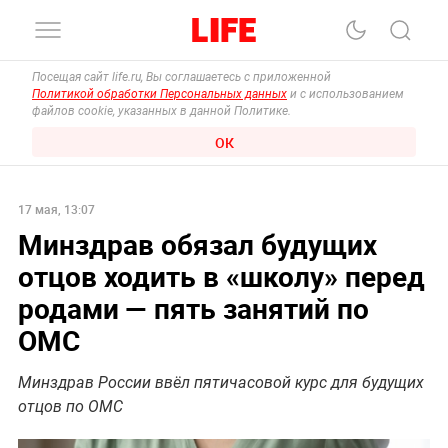
Посещая сайт life.ru, Вы соглашаетесь с приложенной
Политикой обработки Персональных данных
и с использованием
файлов cookie, указанных в данной Политике.
ОК
17 мая, 13:07
Минздрав обязал будущих
отцов ходить в «школу» перед
родами — пять занятий по
ОМС
Минздрав России ввёл пятичасовой курс для будущих
отцов по ОМС