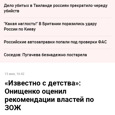
Дело убитых в Таиланде россиян прекратило череду
убийств
"Какая наглость!" В Британии поразились удару
России по Киеву
Российские автозаправки попали под проверки ФАС
Соседов: Пугачева безнадежно постарела
15 мая, 16:42
«Известно с детства»:
Онищенко оценил
рекомендации властей по
ЗОЖ