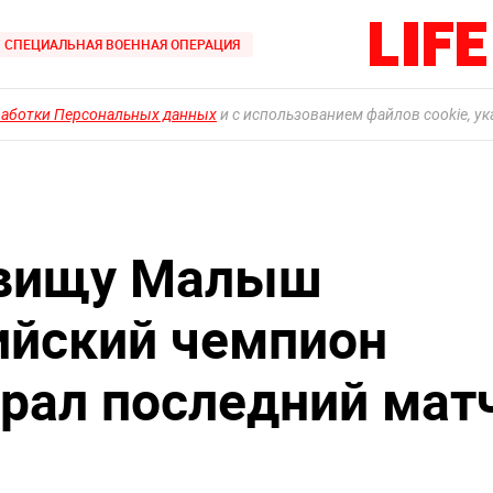
СПЕЦИАЛЬНАЯ ВОЕННАЯ ОПЕРАЦИЯ
работки Персональных данных
и с использованием файлов cookie, у
озвищу Малыш
ийский чемпион
рал последний мат