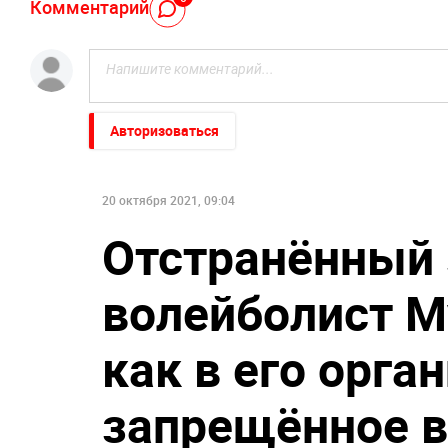
Комментарий
Авторизоваться
20 октября 2021, 09:04
Отстранённый 
волейболист М
как в его орга
запрещённое 