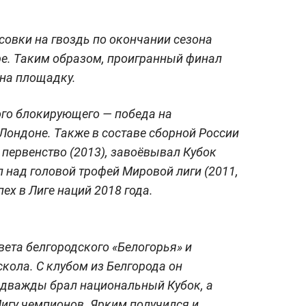
совки на гвоздь по окончании сезона
ре. Таким образом, проигранный финал
на площадку.
ого блокирующего — победа на
 Лондоне. Также в составе сборной России
первенство (2013), завоёвывал Кубок
 над головой трофей Мировой лиги (2011,
пех в Лиге наций 2018 года.
ета белгородского «Белогорья» и
кола. С клубом из Белгорода он
 дважды брал национальный Кубок, а
игу чемпионов. Ярким получился и