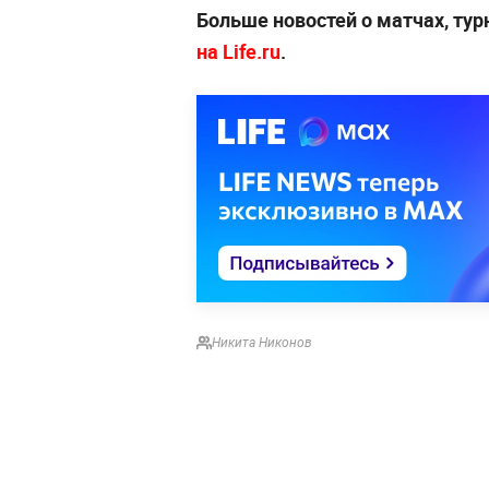
Больше новостей о матчах, тур
на Life.ru
.
Никита Никонов