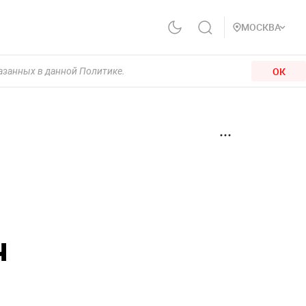
МОСКВА
ОК
казанных в данной Политике.
ч