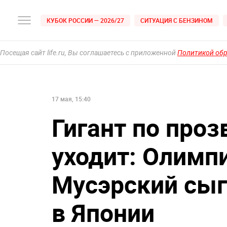
КУБОК РОССИИ — 2026/27
СИТУАЦИЯ С БЕНЗИНОМ
Посещая сайт life.ru, Вы соглашаетесь с приложенной
Политикой об
17 мая, 15:40
Гигант по пр
уходит: Олимп
Мусэрский сыг
в Японии