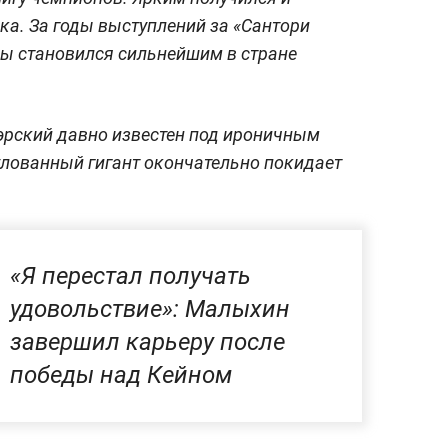
ка. За годы выступлений за «Сантори
ы становился сильнейшим в стране
эрский давно известен под ироничным
лованный гигант окончательно покидает
«Я перестал получать
удовольствие»: Малыхин
завершил карьеру после
победы над Кейном