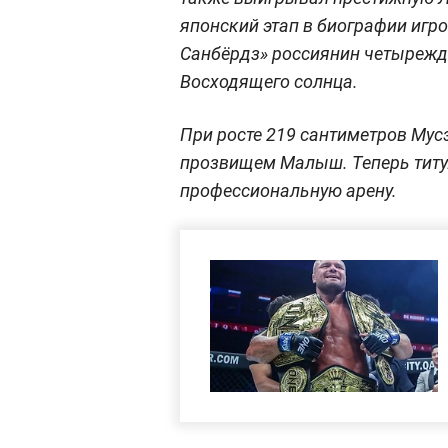
японский этап в биографии игро
Санбёрдз» россиянин четырежд
Восходящего солнца.
При росте 219 сантиметров Мус
прозвищем Малыш. Теперь титу
профессиональную арену.