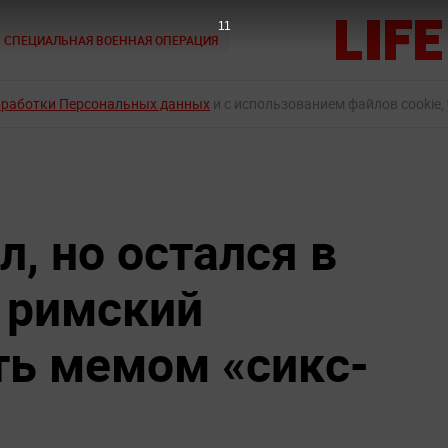
10
СПЕЦИАЛЬНАЯ ВОЕННАЯ ОПЕРАЦИЯ
бработки Персональных данных
и с использованием файлов cookie,
л, но остался в
а римский
ть мемом «сикс-