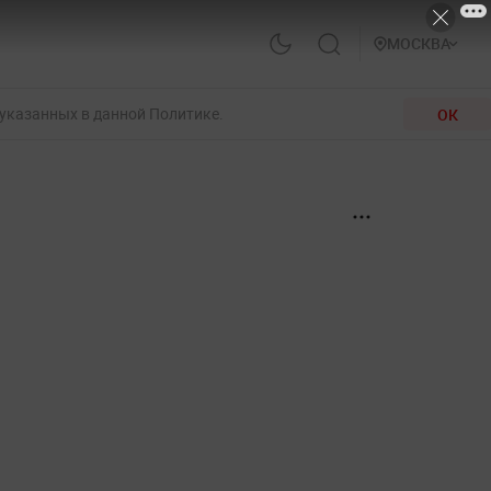
МОСКВА
 указанных в данной Политике.
ОК