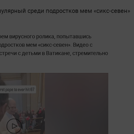
пулярный среди подростков мем «сикс-севен»
роем вирусного ролика, попытавшись
дростков мем «сикс-севен». Видео с
стречи с детьми в Ватикане, стремительно