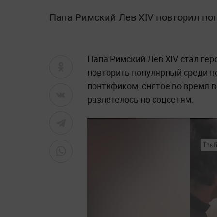
Папа Римский Лев XIV повторил по
Папа Римский Лев XIV стал ге
повторить популярный среди по
понтификом, снятое во время в
разлетелось по соцсетям.