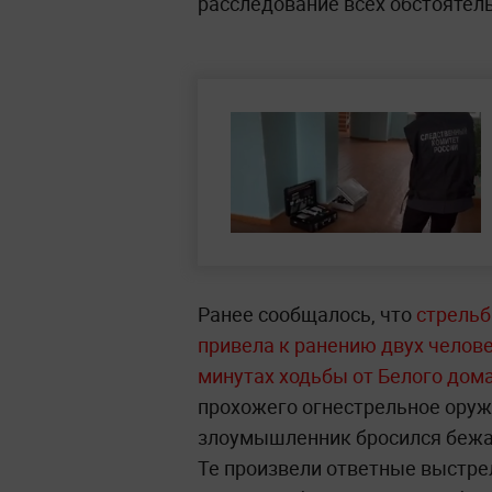
расследование всех обстоятель
Ранее сообщалось, что
стрельб
привела к ранению двух челове
минутах ходьбы от Белого дом
прохожего огнестрельное оруж
злоумышленник бросился бежат
Те произвели ответные выстре