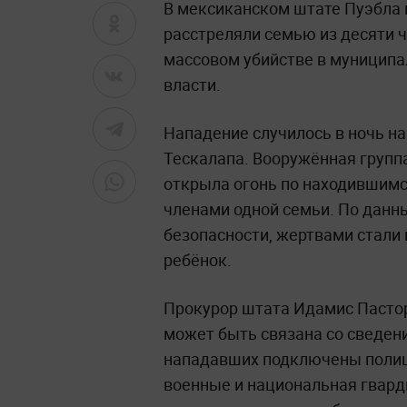
В мексиканском штате Пуэбла 
расстреляли семью из десяти 
массовом убийстве в муниципа
власти.
Нападение случилось в ночь на
Тескалапа. Вооружённая групп
открыла огонь по находившимс
членами одной семьи. По данн
безопасности, жертвами стали
ребёнок.
Прокурор штата Идамис Пастор
может быть связана со сведени
нападавших подключены полиц
военные и национальная гвард