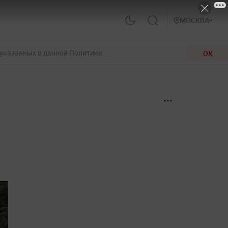
МОСКВА
 указанных в данной Политике.
ОК