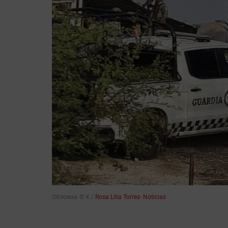
Обложка © Х /
Rosa Lilia Torres- Noticias