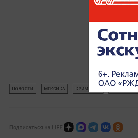
НОВОСТИ
МЕКСИКА
КРИМИНАЛ
ПРОИСШЕС
Подписаться на LIFE