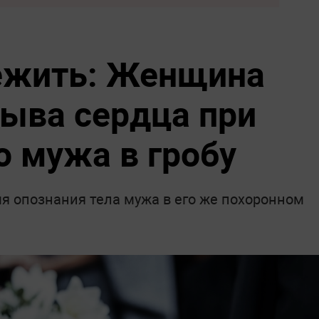
ежить: Женщина
рыва сердца при
о мужа в гробу
я опознания тела мужа в его же похоронном