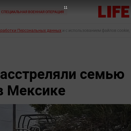
9
СПЕЦИАЛЬНАЯ ВОЕННАЯ ОПЕРАЦИЯ
бработки Персональных данных
и с использованием файлов cookie,
расстреляли семью
 в Мексике