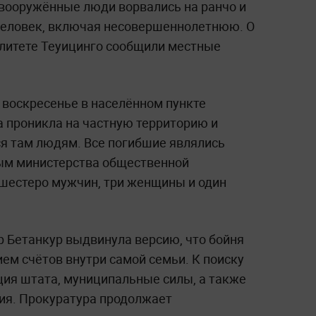
вооружённые люди ворвались на ранчо и
человек, включая несовершеннолетнюю. О
литете Теуицинго сообщили местные
 воскресенье в населённом пункте
а проникла на частную территорию и
я там людям. Все погибшие являлись
ым министерства общественной
 шестеро мужчин, три женщины и один
 Бетанкур выдвинула версию, что бойня
ем счётов внутри самой семьи. К поиску
ия штата, муниципальные силы, а также
ия. Прокуратура продолжает