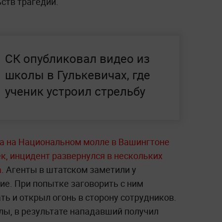
ств трагедии.
СК опубликовал видео из
школы в Гулькевичах, где
ученик устроил стрельбу
а на Национальном молле в Вашингтоне
к, инцидент развернулся в нескольких
а
. Агенты в штатском заметили у
ие. При попытке заговорить с ним
ь и открыл огонь в сторону сотрудников.
лы, в результате нападавший получил