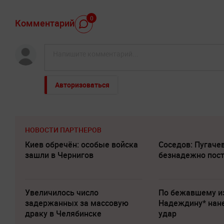
0
Комментарий
Авторизоваться
НОВОСТИ ПАРТНЕРОВ
Киев обречён: особые войска
Соседов: Пугаче
зашли в Чернигов
безнадежно пос
Увеличилось число
По бежавшему и
задержанных за массовую
Надеждину* нан
драку в Челябинске
удар