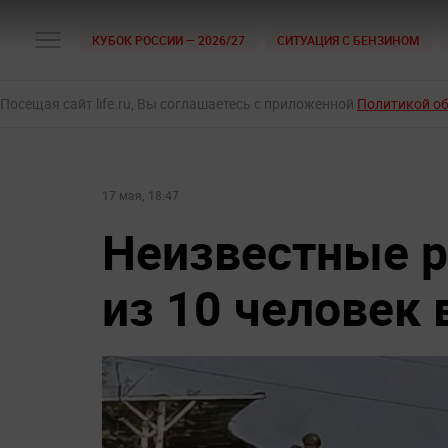
КУБОК РОССИИ — 2026/27
СИТУАЦИЯ С БЕНЗИНОМ
Посещая сайт life.ru, Вы соглашаетесь с приложенной
Политикой о
17 мая, 18:47
Неизвестные 
из 10 человек