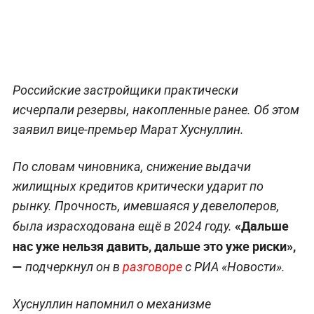
Российские застройщики практически
исчерпали резервы, накопленные ранее. Об этом
заявил вице-премьер Марат Хуснуллин.
По словам чиновника, снижение выдачи
жилищных кредитов критически ударит по
рынку. Прочность, имевшаяся у девелоперов,
«Дальше
была израсходована ещё в 2024 году.
нас уже нельзя давить, дальше это уже риски»,
—
подчеркнул он в
разговоре
с РИА «Новости».
Хуснуллин напомнил о механизме