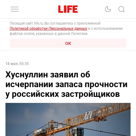
Посещая сайт life.ru, Вы соглашаетесь с приложенной
Политикой обработки Персональных данных
и с использованием
файлов cookie, указанных в данной Политике.
ОК
18 мая, 05:35
Хуснуллин заявил об
исчерпании запаса прочности
у российских застройщиков