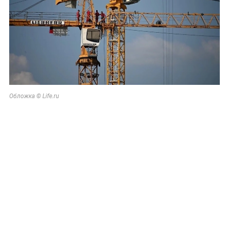
Обложка © Life.ru