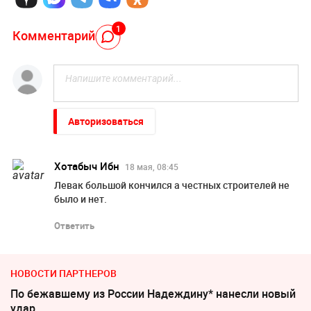
1
Комментарий
Авторизоваться
Хотабыч Ибн
18 мая, 08:45
Левак большой кончился а честных строителей не
было и нет.
Ответить
НОВОСТИ ПАРТНЕРОВ
По бежавшему из России Надеждину* нанесли новый
удар