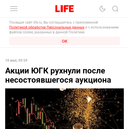
Посещая сайт life.ru, Вы соглашаетесь с приложенной
Политикой обработки Персональных данных
и с использованием
файлов cookie, указанных в данной Политике.
ОК
18 мая, 09:59
Акции ЮГК рухнули после
несостоявшегося аукциона