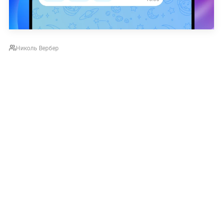
Николь Вербер