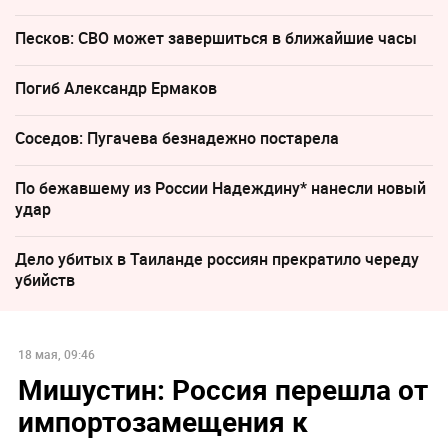
Песков: СВО может завершиться в ближайшие часы
Погиб Александр Ермаков
Соседов: Пугачева безнадежно постарела
По бежавшему из России Надеждину* нанесли новый
удар
Дело убитых в Таиланде россиян прекратило череду
убийств
18 мая, 09:46
Мишустин: Россия перешла от
импортозамещения к