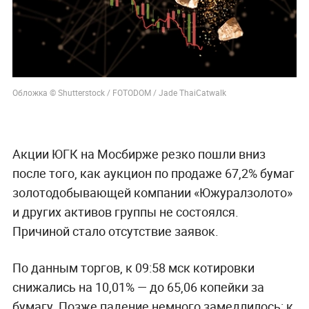
Обложка © Shutterstock / FOTODOM / Jade ThaiCatwalk
Акции ЮГК на Мосбирже резко пошли вниз
после того, как аукцион по продаже 67,2% бумаг
золотодобывающей компании «Южуралзолото»
и других активов группы не состоялся.
Причиной стало отсутствие заявок.
По данным торгов, к 09:58 мск котировки
снижались на 10,01% — до 65,06 копейки за
бумагу. Позже падение немного замедлилось: к