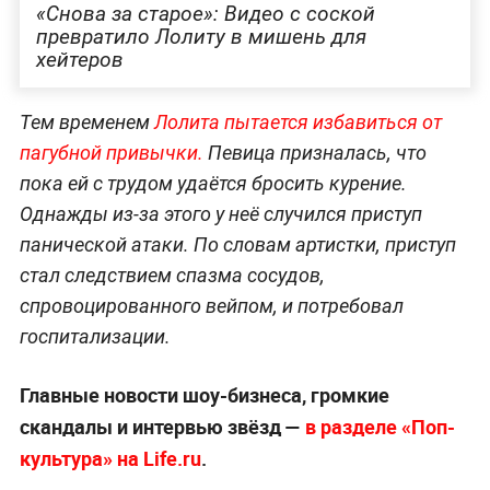
«Снова за старое»: Видео с соской
превратило Лолиту в мишень для
хейтеров
Тем временем
Лолита пытается избавиться от
пагубной привычки.
Певица призналась, что
пока ей с трудом удаётся бросить курение.
Однажды из-за этого у неё случился приступ
панической атаки. По словам артистки, приступ
стал следствием спазма сосудов,
спровоцированного вейпом, и потребовал
госпитализации.
Главные новости шоу-бизнеса, громкие
скандалы и интервью звёзд —
в разделе «Поп-
культура» на Life.ru
.