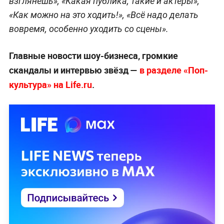
взглянешь», «Какая публика, такие и актёры»,
«Как можно на это ходить!», «Всё надо делать
вовремя, особенно уходить со сцены».
Главные новости шоу-бизнеса, громкие
скандалы и интервью звёзд —
в разделе «Поп-
культура» на Life.ru
.