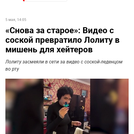
5 мая, 14:05
«Снова за старое»: Видео с
соской превратило Лолиту в
мишень для хейтеров
Лолиту засмеяли в сети за видео с соской-леденцом
во рту