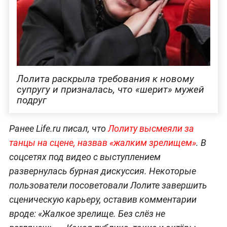
Лолита раскрыла требования к новому
супругу и призналась, что «шерит» мужей
подруг
Ранее Life.ru писал, что
Лолиту высмеяли за
танцы на сцене, назвав «жалким зрелищем»
. В
соцсетях под видео с выступлением
развернулась бурная дискуссия. Некоторые
пользователи посоветовали Лолите завершить
сценическую карьеру, оставив комментарии
вроде: «Жалкое зрелище. Без слёз не