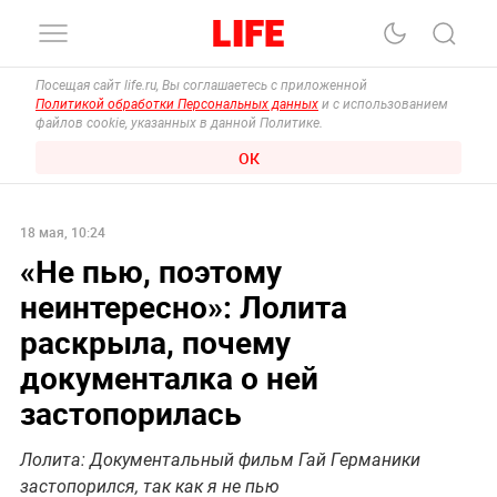
Посещая сайт life.ru, Вы соглашаетесь с приложенной
Политикой обработки Персональных данных
и с использованием
файлов cookie, указанных в данной Политике.
ОК
18 мая, 10:24
«Не пью, поэтому
неинтересно»: Лолита
раскрыла, почему
документалка о ней
застопорилась
Лолита: Документальный фильм Гай Германики
застопорился, так как я не пью