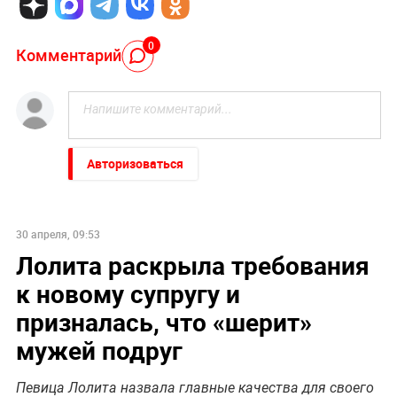
0
Комментарий
Авторизоваться
30 апреля, 09:53
Лолита раскрыла требования
к новому супругу и
призналась, что «шерит»
мужей подруг
Певица Лолита назвала главные качества для своего