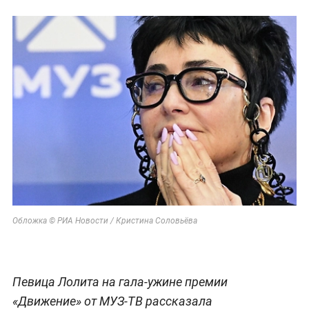
Обложка © РИА Новости / Кристина Соловьёва
Певица Лолита на гала-ужине премии
«Движение» от МУЗ-ТВ рассказала