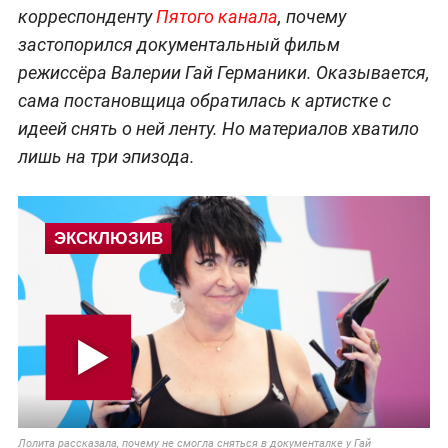
корреспонденту
Пятого канала
, почему
застопорился документальный фильм
режиссёра Валерии Гай Германики. Оказывается,
сама постановщица обратилась к артистке с
идеей снять о ней ленту. Но материалов хватило
лишь на три эпизода.
Лолита рассказала, почему не смогла сняться в документалке у Гай