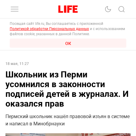
Посещая сайт life.ru, Вы соглашаетесь с приложенной
Политикой обработки Персональных данных
и с использованием
файлов cookie, указанных в данной Политике.
ОК
18 мая, 11:27
Школьник из Перми
усомнился в законности
подписей детей в журналах. И
оказался прав
Пермский школьник нашёл правовой изъян в системе
и написал в Минобрнауки