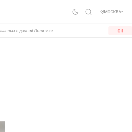
МОСКВА
ОК
казанных в данной Политике.