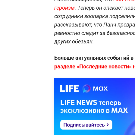
героизм
. Теперь он опекает но
сотрудники зоопарка подселили
рассказывают, что Панч превра
ревностно следит за безопаснос
других обезьян.
Больше актуальных событий в
разделе «Последние новости» на