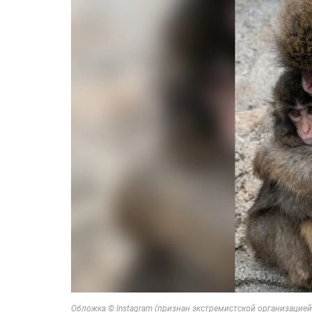
Обложка © Instagram (признан экстремистской организацие