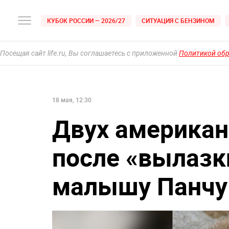
КУБОК РОССИИ — 2026/27
СИТУАЦИЯ С БЕНЗИНОМ
Посещая сайт life.ru, Вы соглашаетесь с приложенной
Политикой об
18 мая, 12:30
Двух америка
после «вылазк
малышу Панчу 