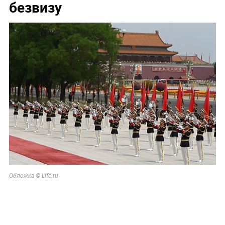
безвизу
Обложка © Life.ru