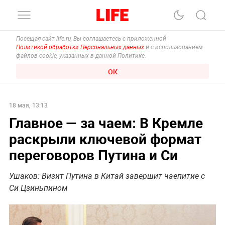
Посещая сайт life.ru, Вы соглашаетесь с приложенной
Политикой обработки Персональных данных
и с использованием
файлов cookie, указанных в данной Политике.
ОК
18 мая, 13:13
Главное — за чаем: В Кремле
раскрыли ключевой формат
переговоров Путина и Си
Ушаков: Визит Путина в Китай завершит чаепитие с
Си Цзиньпином