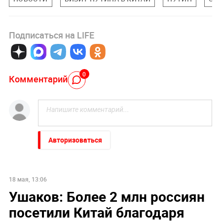
Подписаться на LIFE
0
Комментарий
Авторизоваться
18 мая, 13:06
Ушаков: Более 2 млн россиян
посетили Китай благодаря