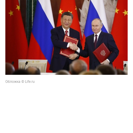
Обложка © Life.ru