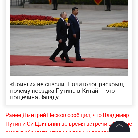
«Боинги» не спасли: Политолог раскрыл,
почему поездка Путина в Китай — это
пощёчина Западу
Ранее Дмитрий Песков сообщил, что Владимир
Путин и Си Цзиньпин во время встречи в Пекине
смогут обсудить итоги недавних переговоров