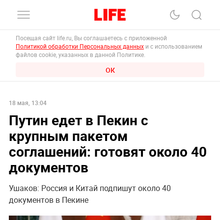
Посещая сайт life.ru, Вы соглашаетесь с приложенной
Политикой обработки Персональных данных
и с использованием
файлов cookie, указанных в данной Политике.
ОК
18 мая, 13:04
Путин едет в Пекин с
крупным пакетом
соглашений: готовят около 40
документов
Ушаков: Россия и Китай подпишут около 40
документов в Пекине