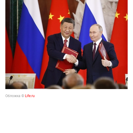
Обложка ©
Life.ru