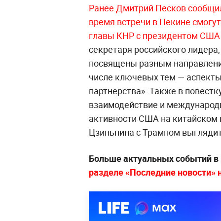
Ранее Дмитрий Песков сообщил
время встречи в Пекине смогут
главы КНР с президентом США
секретаря российского лидера
посвящены разным направлени
числе ключевых тем — аспекты
партнёрства». Также в повестк
взаимодействие и международ
активности США на китайском 
Цзиньпина с Трампом выгляди
Больше актуальных событий в
разделе «Последние новости» на