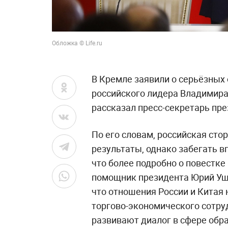
Обложка © Life.ru
В Кремле заявили о серьёзных
российского лидера Владимира
рассказал пресс-секретарь пр
По его словам, российская сто
результаты, однако забегать в
что более подробно о повестке
помощник президента Юрий Уш
что отношения России и Китая
торгово-экономического сотру
развивают диалог в сфере обр