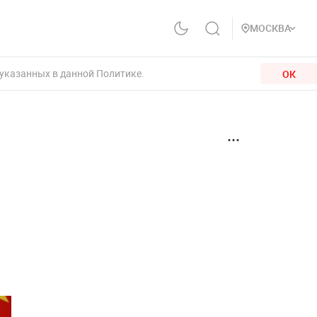
МОСКВА
 указанных в данной Политике.
ОК
а