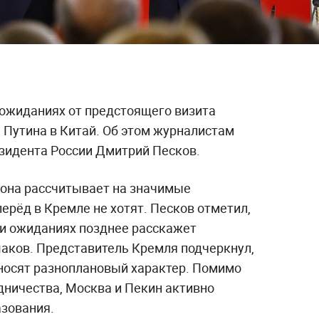
 ожиданиях от предстоящего визита
 Путина в Китай. Об этом журналистам
езидента России Дмитрий Песков.
рона рассчитывает на значимые
перёд в Кремле не хотят. Песков отметил,
 и ожиданиях позднее расскажет
аков. Представитель Кремля подчеркнул,
 носят разноплановый характер. Помимо
дничества, Москва и Пекин активно
азования.