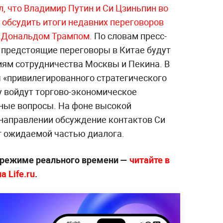
, что Владимир Путин и Си Цзиньпин во
 обсудить итоги недавних переговоров
 Дональдом Трампом.
По словам пресс-
, предстоящие переговоры в Китае будут
ям сотрудничества Москвы и Пекина. В
 «привилегированного стратегического
у войдут торгово-экономическое
ные вопросы. На фоне высокой
направлении обсуждение контактов Си
т ожидаемой частью диалога.
 режиме реального времени —
читайте в
 Life.ru
.