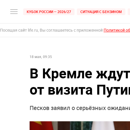
КУБОК РОССИИ — 2026/27
СИТУАЦИЯ С БЕНЗИНОМ
Посещая сайт life.ru, Вы соглашаетесь с приложенной
Политикой о
18 мая, 09:35
В Кремле ждут
от визита Пути
Песков заявил о серьёзных ожидани