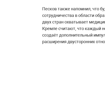
Песков также напомнил, что бу
сотрудничества в области обра
двух стран охватывает медицин
Кремле считают, что каждый н
создаёт дополнительный импул
расширения двусторонних отн