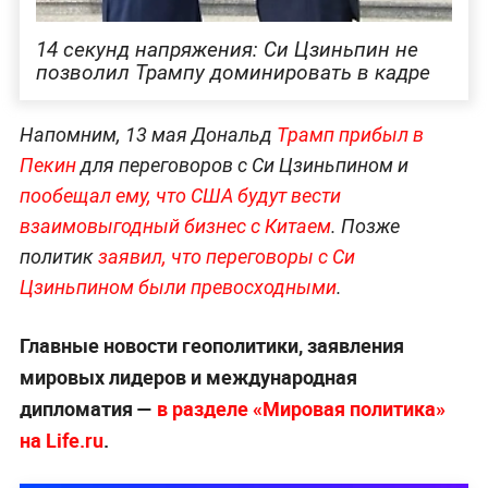
14 секунд напряжения: Си Цзиньпин не
позволил Трампу доминировать в кадре
Напомним, 13 мая Дональд
Трамп прибыл в
Пекин
для переговоров с Си Цзиньпином и
пообещал ему, что США будут вести
взаимовыгодный бизнес с Китаем
. Позже
политик
заявил, что переговоры с Си
Цзиньпином были превосходными
.
Главные новости геополитики, заявления
мировых лидеров и международная
дипломатия —
в разделе «Мировая политика»
на Life.ru
.