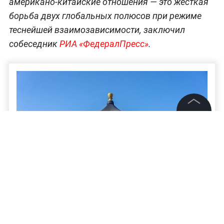
американо-китайские отношения — это жёсткая
борьба двух глобальных полюсов при режиме
теснейшей взаимозависимости, заключил
собеседник
РИА «ФедералПресс»
.
©
2026
News Media Holding.
Все права защищены
Информация
Контакты
Редакция
Охрана Трампа вступила в конфликт из-за
недопуска в Храм Неба в Пекине с
Правовая информация