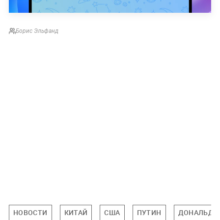
Борис Эльфанд
НОВОСТИ
КИТАЙ
США
ПУТИН
ДОНАЛЬД 