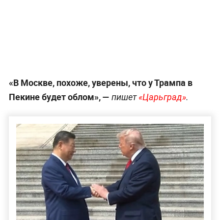
«В Москве, похоже, уверены, что у Трампа в
Пекине будет облом», —
пишет
«Царьград»
.