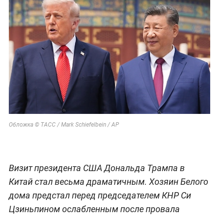
Обложка © ТАСС / Mark Schiefelbein / АР
Визит президента США Дональда Трампа в
Китай стал весьма драматичным. Хозяин Белого
дома предстал перед председателем КНР Си
Цзиньпином ослабленным после провала