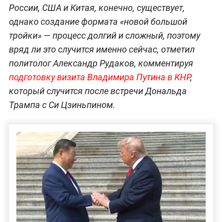
России, США и Китая, конечно, существует,
однако создание формата «новой большой
тройки» — процесс долгий и сложный, поэтому
вряд ли это случится именно сейчас, отметил
политолог Александр Рудаков, комментируя
подготовку визита Владимира Путина в КНР
,
который случится после встречи Дональда
Трампа с Си Цзиньпином.