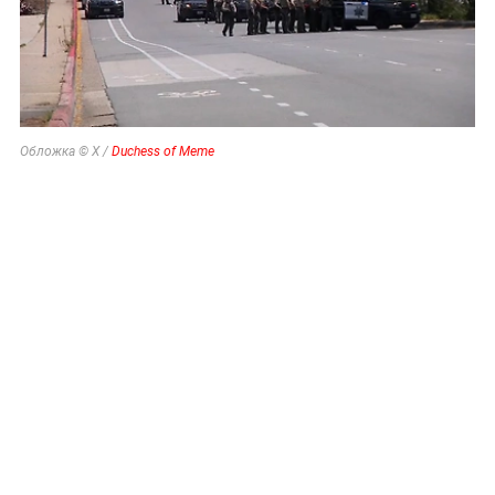
Обложка © X /
Duchess of Meme