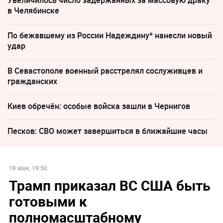
Увеличилось число задержанных за массовую драку
в Челябинске
По бежавшему из России Надеждину* нанесли новый
удар
В Севастополе военный расстрелял сослуживцев и
гражданских
Киев обречён: особые войска зашли в Чернигов
Песков: СВО может завершиться в ближайшие часы
18 мая, 19:50
Трамп приказал ВС США быть
готовыми к
полномасштабному