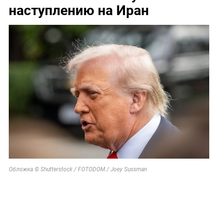
наступлению на Иран
Обложка © Shutterstock / FOTODOM / Joey Sussman