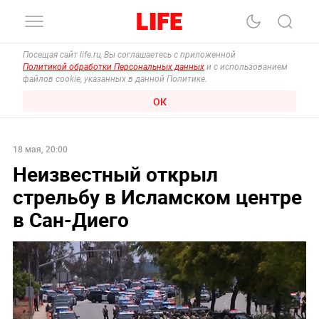
Посещая сайт life.ru, Вы соглашаетесь с приложенной
Политикой обработки Персональных данных
и с использованием
файлов cookie, указанных в данной Политике.
ОК
18 мая, 20:00
Неизвестный открыл
стрельбу в Исламском центре
в Сан-Диего