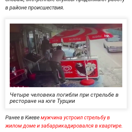
в районе происшествия.
Четыре человека погибли при стрельбе в
ресторане на юге Турции
Ранее в Киеве
мужчина устроил стрельбу в
жилом доме и забаррикадировался в квартире.