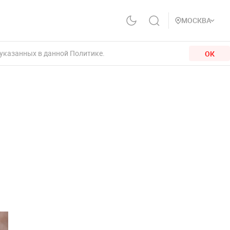
МОСКВА
 указанных в данной Политике.
ОК