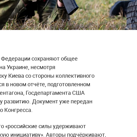
 Федерации сохраняют общее
на Украине, несмотря
ку Киева со стороны коллективного
я в новом отчёте, подготовленном
ентагона, Госдепартамента США
у развитию. Документ уже передан
о Конгресса.
что «российские силы удерживают
кую инициативу». Авторы подчёркивают,