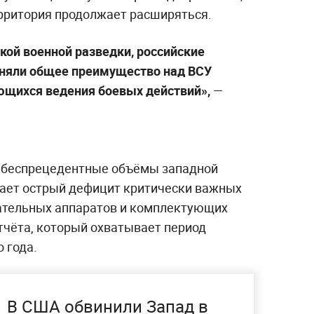
рритория продолжает расширяться.
ой военной разведки, российские
аняли общее преимущество над ВСУ
ющихся ведения боевых действий»,
—
а беспрецедентные объёмы западной
ает острый дефицит критически важных
ательных аппаратов и комплектующих
тчёта, который охватывает период
о года.
В США обвинили Запад в