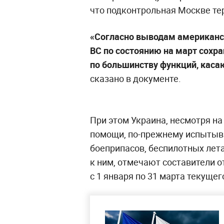
что подконтрольная Москве те
«Согласно выводам американск
ВС по состоянию на март сохр
по большинству функций, каса
сказано в документе.
При этом Украина, несмотря н
помощи, по-прежнему испытыв
боеприпасов, беспилотных лет
к ним, отмечают составители о
с 1 января по 31 марта текущег