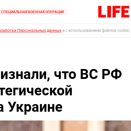
СПЕЦИАЛЬНАЯ ВОЕННАЯ ОПЕРАЦИЯ
бработки Персональных данных
и с использованием файлов cookie,
изнали, что ВС РФ
тегической
а Украине