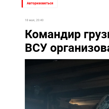
Авторизоваться
18 мая, 20:40
Командир груз
ВСУ организов