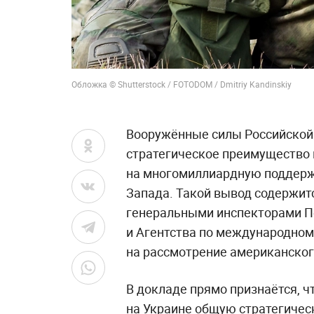
Обложка © Shutterstock / FOTODOM / Dmitriy Kandinskiy
Вооружённые силы Российской
стратегическое преимущество 
на многомиллиардную поддерж
Запада. Такой вывод содержитс
генеральными инспекторами П
и Агентства по международном
на рассмотрение американског
В докладе прямо признаётся, 
на Украине общую стратегичес