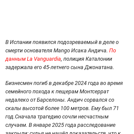
В Испании появился подозреваемый в деле о
смерти основателя Mango Исака Андича.
По
данным La Vanguardia
, полиция Каталонии
задержала его 45-летнего сына Джонатана.
Бизнесмен погиб в декабре 2024 года во время
семейного похода к пещерам Монтсеррат
недалеко от Барселоны. Андич сорвался со
скалы высотой более 100 метров. Ему был 71
год.Сначала трагедию сочли несчастным
случаем. В январе 2025 года расследование
закрыли: судья не нашёл доказательств, что к