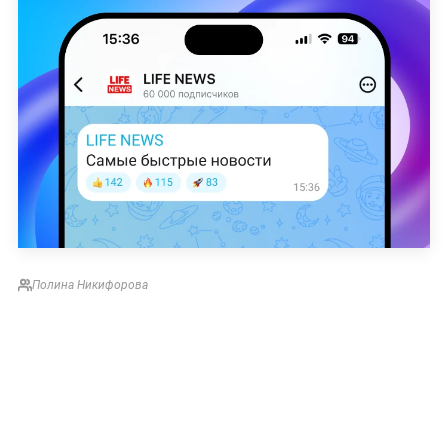
Полина Никифорова