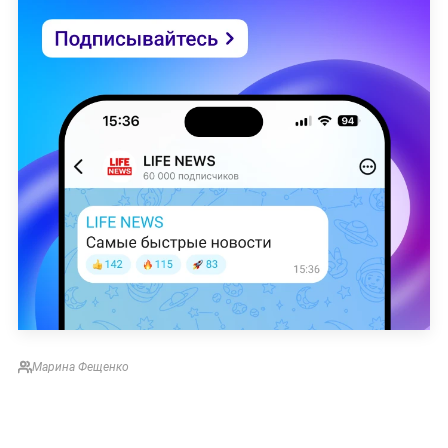
Марина Фещенко