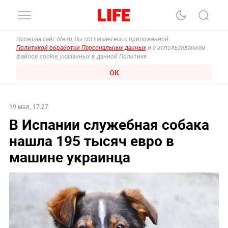
Посещая сайт life.ru, Вы соглашаетесь с приложенной
Политикой обработки Персональных данных
и с использованием
файлов cookie, указанных в данной Политике.
ОК
19 мая, 17:27
В Испании служебная собака
нашла 195 тысяч евро в
машине украинца