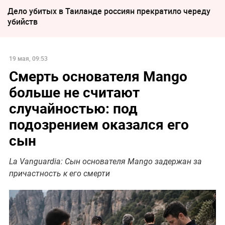
Дело убитых в Таиланде россиян прекратило череду
убийств
19 мая, 09:53
Смерть основателя Mango
больше не считают
случайностью: под
подозрением оказался его
сын
La Vanguardia: Сын основателя Mango задержан за
причастность к его смерти