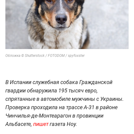
Обложка © Shutterstock / FOTODOM / spyfoxster
В Испании служебная собака Гражданской
гвардии обнаружила 195 тысяч евро,
спрятанные в автомобиле мужчины с Украины.
Проверка проходила на трассе A-31 в районе
Чинчилья-де-Монтеарагон в провинции
Альбасете,
пишет
газета Hoy.