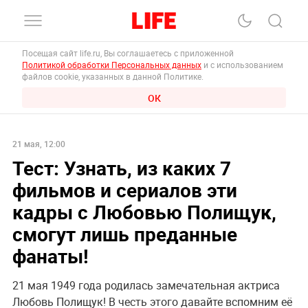
Посещая сайт life.ru, Вы соглашаетесь с приложенной
Политикой обработки Персональных данных
и с использованием
файлов cookie, указанных в данной Политике.
ОК
21 мая, 12:00
Тест: Узнать, из каких 7
фильмов и сериалов эти
кадры с Любовью Полищук,
смогут лишь преданные
фанаты!
21 мая 1949 года родилась замечательная актриса
Любовь Полищук! В честь этого давайте вспомним её