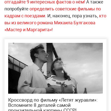
отгадайте 9 интересных фактов о нём!
А также
попробуйте
определить советские фильмы по
кадрам с поездами.
И, наконец, пора узнать,
кто
вы из великого романа Михаила Булгакова
«Мастер и Маргарита»!
Кроссворд по фильму «Летят журавли»:
Вспомните 8 деталей самой
пронзительной картины СССР!