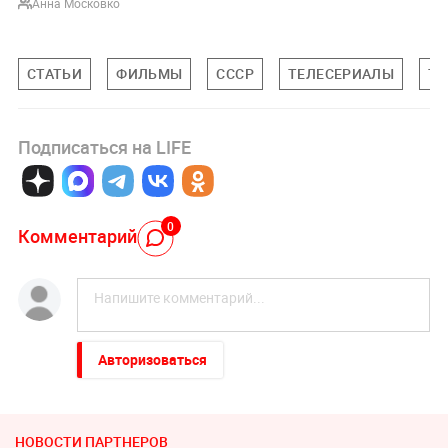
Анна Московко
СТАТЬИ
ФИЛЬМЫ
СССР
ТЕЛЕСЕРИАЛЫ
ТЕ
Подписаться на LIFE
0
Комментарий
Авторизоваться
НОВОСТИ ПАРТНЕРОВ