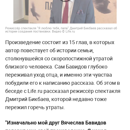
Режиссёр спектакля "Я люблю тебя, папа" Дмитрий Бикбаев рассказал об
истории создания постановки. Видео © Life.ru
Произведение состоит из 15 глав, в которых
автор повествует об истории семьи,
столкнувшейся со скоропостижной утратой
близкого человека. Сам Бавидов глубоко
переживал уход отца, и именно эти чувства
побудили его к написанию рассказа. Об этом в
беседе с Life.ru рассказал режиссёр спектакля
Дмитрий Бикбаев, которой недавно тоже
пережил горечь утраты.
"Изначально мой друг Вячеслав Бавидов