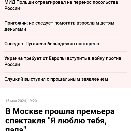
МИД Польши отреагировал на перенос посольства
России
Пригожин: не следует помогать взрослым детям
деньгами
Соседов: Пугачева безнадежно постарела
Украина требует от Европы вступить в войну против
России
Слуцкий выступил с прощальным заявлением
15 мая 2024, 19:20
В Москве прошла премьера
спектакля "Я люблю тебя,
папа"