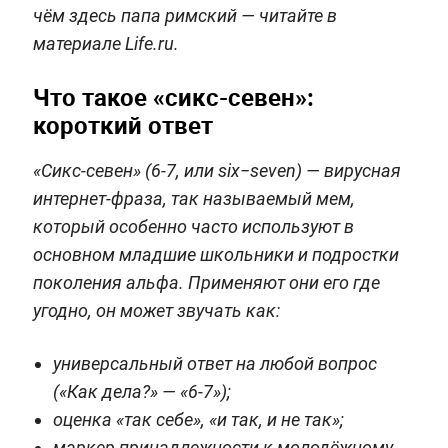
чём здесь папа римский — читайте в
материале Life.ru.
Что такое «сикс-севен»:
короткий ответ
«Сикс‑севен» (6-7, или six−seven) — вирусная
интернет‑фраза, так называемый мем,
который особенно часто используют в
основном младшие школьники и подростки
поколения альфа. Применяют они его где
угодно, он может звучать как:
универсальный ответ на любой вопрос
(«Как дела?» — «6-7»);
оценка «так себе», «и так, и не так»;
маркер принадлежности к молодёжному