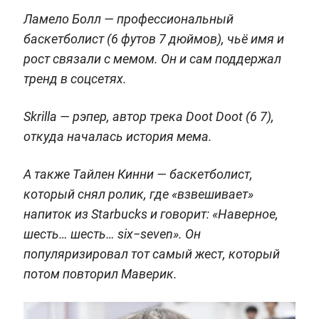
Ламело Болл — профессиональный
баскетболист (6 футов 7 дюймов), чьё имя и
рост связали с мемом. Он и сам поддержал
тренд в соцсетях.
Skrilla — рэпер, автор трека Doot Doot (6 7),
откуда началась история мема.
А также Тайлен Кинни — баскетболист,
который снял ролик, где «взвешивает»
напиток из Starbucks и говорит: «Наверное,
шесть… шесть… six−seven». Он
популяризировал тот самый жест, который
потом повторил Маверик.