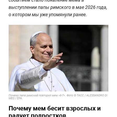
выступлении папы римского в мае 2026 года,
о котором мы уже упомянули ранее.
Почему папа римский повторил мем «6-7». Фото © ТАСС / ALESSANDRO DI
MEO / ЕРА
Почему мем бесит взрослых и
радует подростков