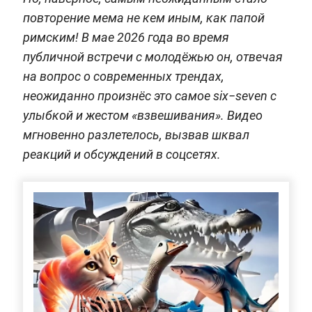
повторение мема не кем иным, как папой
римским! В мае 2026 года во время
публичной встречи с молодёжью он, отвечая
на вопрос о современных трендах,
неожиданно произнёс это самое six−seven с
улыбкой и жестом «взвешивания». Видео
мгновенно разлетелось, вызвав шквал
реакций и обсуждений в соцсетях.