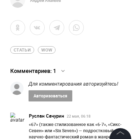
Андрей Ананьев
СТАТЬИ
WOW
Комментариев:
1
Для комментирования авторизуйтесь!
Авторизоваться
Руслан Сачурин
22 мая, 06:18
«67» (также стилизованное как «6-7», «Сикс-
Севен» или «Six Seven») — подростковый
научно-фантастический роман в жанре