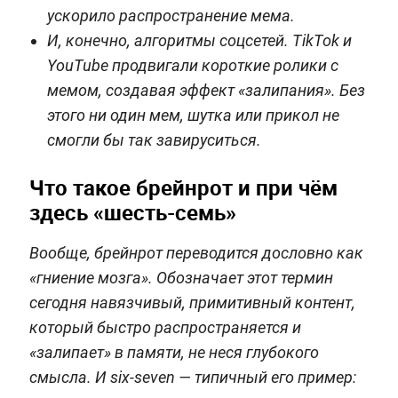
ускорило распространение мема.
И, конечно, алгоритмы соцсетей. TikTok и
YouTube продвигали короткие ролики с
мемом, создавая эффект «залипания». Без
этого ни один мем, шутка или прикол не
смогли бы так завируситься.
Что такое брейнрот и при чём
здесь «шесть-семь»
Вообще, брейнрот переводится дословно как
«гниение мозга». Обозначает этот термин
сегодня навязчивый, примитивный контент,
который быстро распространяется и
«залипает» в памяти, не неся глубокого
смысла. И six-seven — типичный его пример: