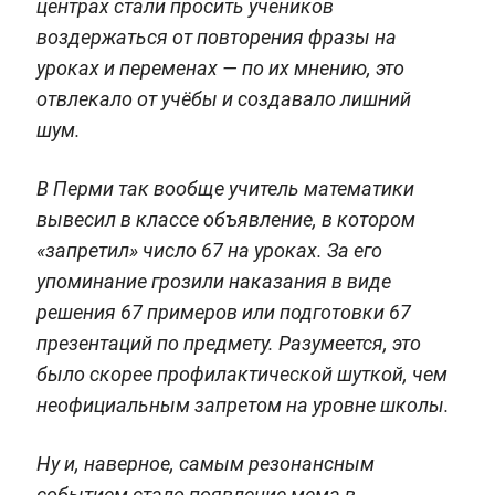
центрах стали просить учеников
воздержаться от повторения фразы на
уроках и переменах — по их мнению, это
отвлекало от учёбы и создавало лишний
шум.
В Перми так вообще учитель математики
вывесил в классе объявление, в котором
«запретил» число 67 на уроках. За его
упоминание грозили наказания в виде
решения 67 примеров или подготовки 67
презентаций по предмету. Разумеется, это
было скорее профилактической шуткой, чем
неофициальным запретом на уровне школы.
Ну и, наверное, самым резонансным
событием стало появление мема в