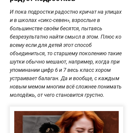
И пока подростки радостно кричат на улицах
и в школах «сикс-севен», взрослые в
большинстве своём бесятся, пытаясь
безрезультатно найти смысл в этом. Плюс ко
всему если для детей этот способ
объединиться, то старшему поколению такие
шутки обычно мешают, например, когда при
упоминании цифр 6 и 7 весь класс хором
устраивает балаган. Да и вообще, с каждым
новым мемом многим всё сложнее понимать
молодёжь, от чего становится грустно.