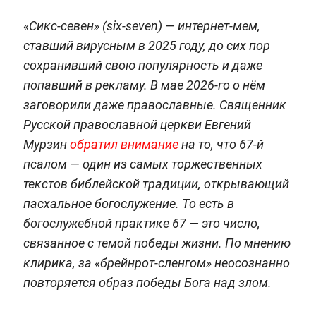
«Сикс-севен» (six‑seven) — интернет-мем,
ставший вирусным в 2025 году, до сих пор
сохранивший свою популярность и даже
попавший в рекламу. В мае 2026-го о нём
заговорили даже православные. Священник
Русской православной церкви Евгений
Мурзин
обратил внимание
на то, что 67-й
псалом — один из самых торжественных
текстов библейской традиции, открывающий
пасхальное богослужение. То есть в
богослужебной практике 67 — это число,
связанное с темой победы жизни. По мнению
клирика, за «брейнрот-сленгом» неосознанно
повторяется образ победы Бога над злом.