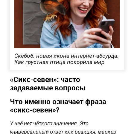
Скебоб: новая икона интернет-абсурда.
Как грустная птица покорила мир
«Сикс-севен»: часто
задаваемые вопросы
Что именно означает фраза
«сикс-севен»?
У неё нет чёткого значения. Это
универсальный ответ или реакция, маркер