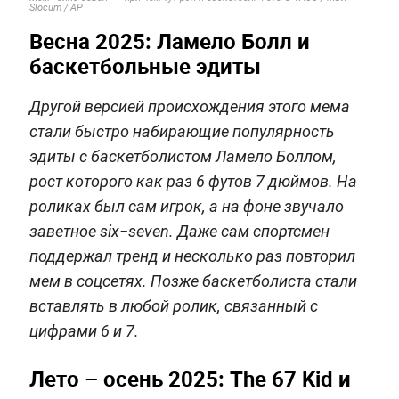
Slocum / АР
Весна 2025: Ламело Болл и
баскетбольные эдиты
Другой версией происхождения этого мема
стали быстро набирающие популярность
эдиты с баскетболистом Ламело Боллом,
рост которого как раз 6 футов 7 дюймов. На
роликах был сам игрок, а на фоне звучало
заветное six−seven. Даже сам спортсмен
поддержал тренд и несколько раз повторил
мем в соцсетях. Позже баскетболиста стали
вставлять в любой ролик, связанный с
цифрами 6 и 7.
Лето – осень 2025: The 67 Kid и