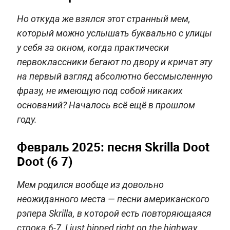
Но откуда же взялся этот странный мем,
который можно услышать буквально с улицы
у себя за окном, когда практически
первоклассники бегают по двору и кричат эту
на первый взгляд абсолютно бессмысленную
фразу, не имеющую под собой никаких
оснований? Началось всё ещё в прошлом
году.
Февраль 2025: песня Skrilla Doot
Doot (6 7)
Мем родился вообще из довольно
неожиданного места — песни американского
рэпера Skrilla, в которой есть повторяющаяся
строка 6-7, I just bipped right on the highway.