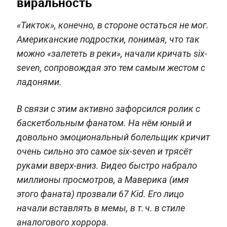
виральность
«Тикток», конечно, в стороне остаться не мог.
Американские подростки, понимая, что так
можно «залететь в реки», начали кричать six-
seven, сопровождая это тем самым жестом с
ладонями.
В связи с этим активно зафорсился ролик с
баскетбольным фанатом. На нём юный и
довольно эмоциональный болельщик кричит
очень сильно это самое six-seven и трясёт
руками вверх-вниз. Видео быстро набрало
миллионы просмотров, а Маверика (имя
этого фаната) прозвали 67 Kid. Его лицо
начали вставлять в мемы, в т. ч. в стиле
аналогового хоррора.