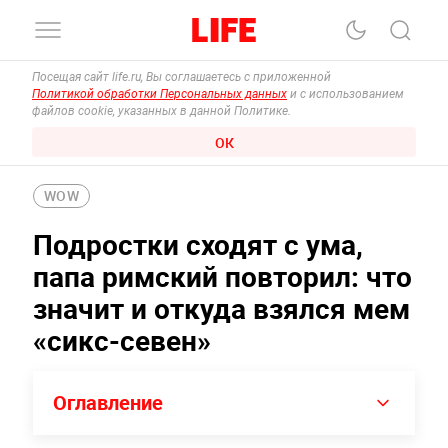
Посещая сайт life.ru, Вы соглашаетесь с приложенной
Политикой обработки Персональных данных
и с использованием
файлов cookie, указанных в данной Политике.
ОК
WOW
Подростки сходят с ума,
папа римский повторил: что
значит и откуда взялся мем
«сикс-севен»
Оглавление