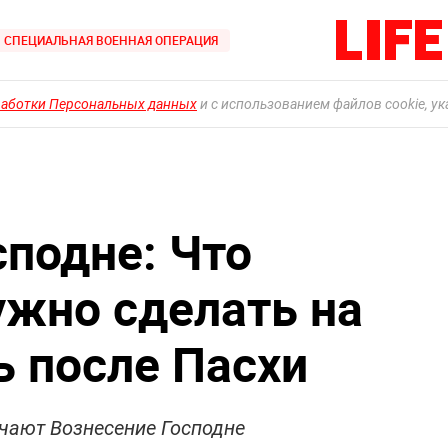
СПЕЦИАЛЬНАЯ ВОЕННАЯ ОПЕРАЦИЯ
работки Персональных данных
и с использованием файлов cookie, у
сподне: Что
ужно сделать на
ь после Пасхи
чают Вознесение Господне