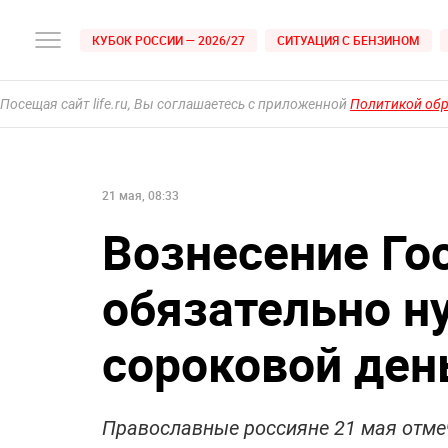
КУБОК РОССИИ — 2026/27
СИТУАЦИЯ С БЕНЗИНОМ
Посещая сайт life.ru, Вы соглашаетесь с приложенной
Политикой об
21 мая, 08:33
Вознесение Го
обязательно н
сороковой ден
Православные россияне 21 мая отме