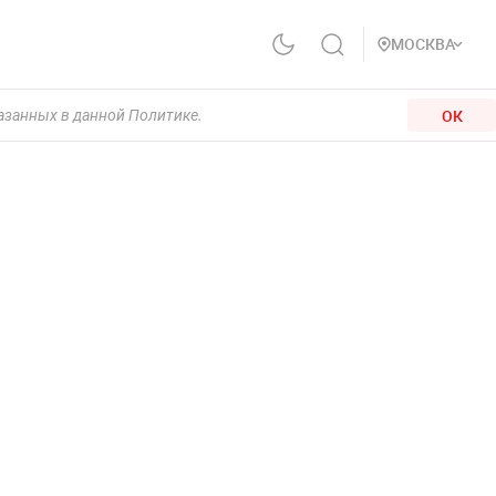
МОСКВА
ОК
казанных в данной Политике.