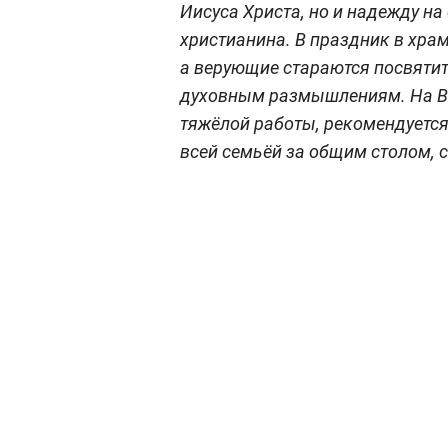
Иисуса Христа, но и надежду на
христианина. В праздник в хра
а верующие стараются посвятит
духовным размышлениям. На Во
тяжёлой работы, рекомендуетс
всей семьёй за общим столом, 