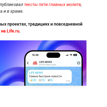
 опубликовал
тексты пяти главных молитв
,
а и в храме.
ых проектах, традициях и повседневной
на Life.ru
.