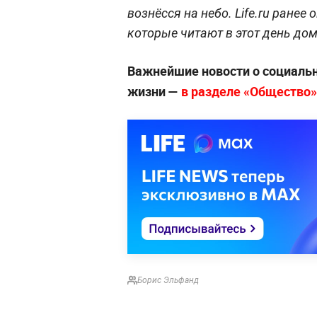
вознёсся на небо. Life.ru ранее
которые читают в этот день дом
Важнейшие новости о социальн
жизни —
в разделе «Общество» 
Борис Эльфанд