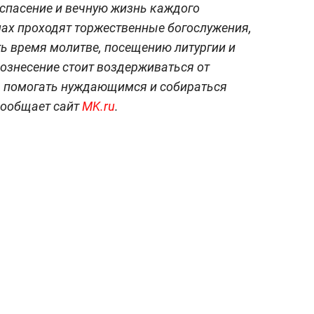
 спасение и вечную жизнь каждого
мах проходят торжественные богослужения,
ь время молитве, посещению литургии и
знесение стоит воздерживаться от
я помогать нуждающимся и собираться
сообщает сайт
MK.ru
.