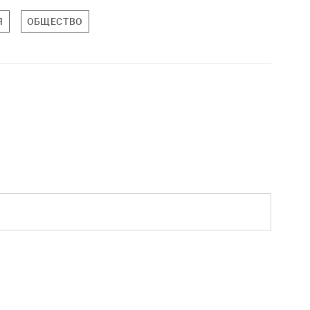
Я
ОБЩЕСТВО