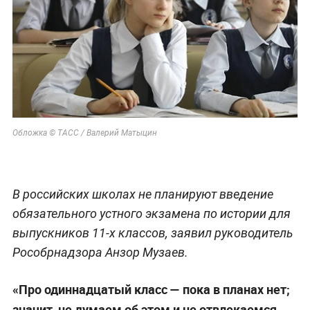
Обложка © ТАСС / Валерий Матыцин
В российских школах не планируют введение
обязательного устного экзамена по истории для
выпускников 11-х классов, заявил руководитель
Рособрнадзора Анзор Музаев.
«Про одиннадцатый класс — пока в планах нет;
значит, не думаем об этом и не отвлекаемся.