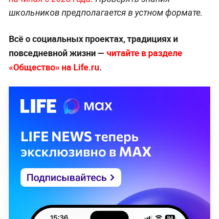
школьников предполагается в устном формате.
Всё о социальных проектах, традициях и
повседневной жизни —
читайте в разделе
«Общество» на Life.ru
.