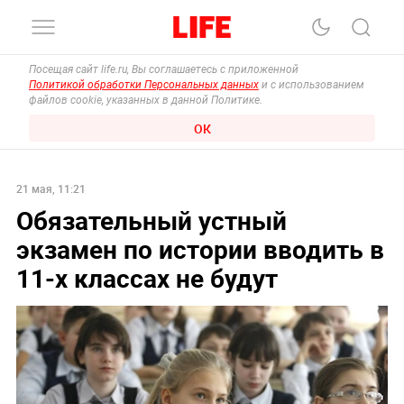
Посещая сайт life.ru, Вы соглашаетесь с приложенной
Политикой обработки Персональных данных
и с использованием
файлов cookie, указанных в данной Политике.
ОК
21 мая, 11:21
Обязательный устный
экзамен по истории вводить в
11-х классах не будут