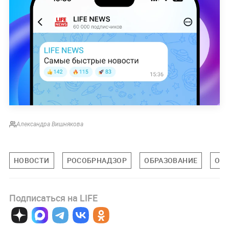
Александра Вишнякова
НОВОСТИ
РОСОБРНАДЗОР
ОБРАЗОВАНИЕ
ОБ
Подписаться на LIFE