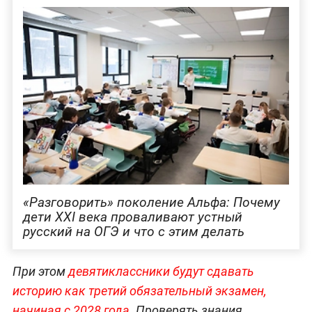
«Разговорить» поколение Альфа: Почему
дети XXI века проваливают устный
русский на ОГЭ и что с этим делать
При этом
девятиклассники будут сдавать
историю как третий обязательный экзамен,
начиная с 2028 года.
Проверять знания