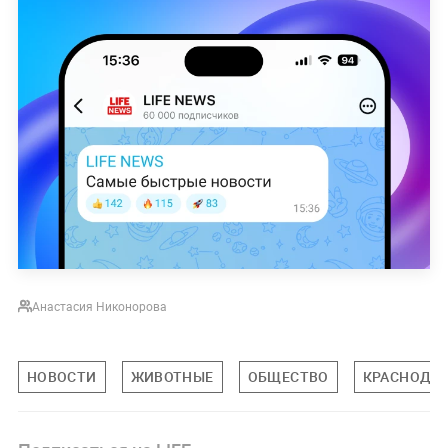
Анастасия Никонорова
НОВОСТИ
ЖИВОТНЫЕ
ОБЩЕСТВО
КРАСНОДАР