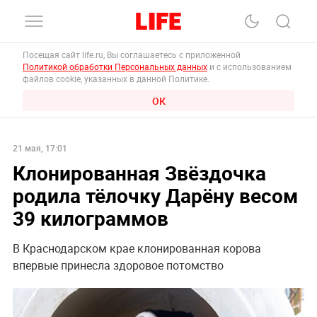
Посещая сайт life.ru, Вы соглашаетесь с приложенной
Политикой обработки Персональных данных
и с использованием
файлов cookie, указанных в данной Политике.
ОК
21 мая, 17:01
Клонированная Звёздочка
родила тёлочку Дарёну весом
39 килограммов
В Краснодарском крае клонированная корова
впервые принесла здоровое потомство