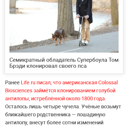
Семикратный обладатель Супербоула Том
Брэди клонировал своего пса
Ранее
Life.ru писал, что американская Colossal
Biosciences займётся клонированием голубой
антилопы, истреблённой около 1800 г
ода.
Осталось лишь четыре чучела. Учёные возьмут
ближайшего родственника — лошадиную
антилопу, внесут более сотни изменений