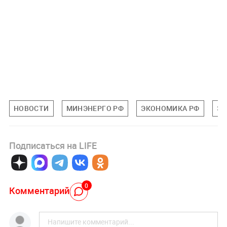
НОВОСТИ
МИНЭНЕРГО РФ
ЭКОНОМИКА РФ
Э
Подписаться на LIFE
0
Комментарий