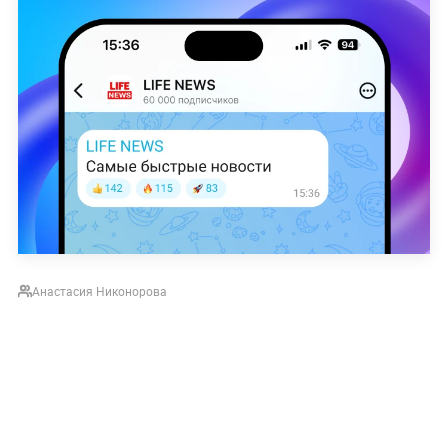
Анастасия Никонорова