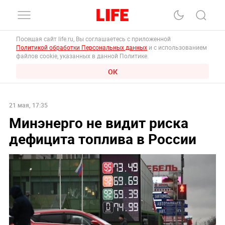
Посещая сайт life.ru, Вы соглашаетесь с приложенной
Политикой обработки Персональных данных
и с использованием
файлов cookie, указанных в данной Политике.
ОК
21 мая, 17:35
Минэнерго не видит риска
дефицита топлива в России