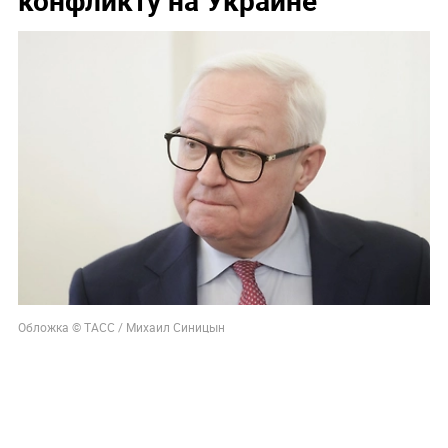
Обложка © ТАСС / Михаил Синицын