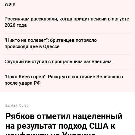
удар
Россиянам рассказали, когда придут пенсии в августе
2026 года
"Никто не полезет": британцев потрясло
происходящее в Одессе
Слуцкий выступил с прощальным заявлением
"Пока Киев горел". Раскрыто состояние Зеленского
после удара РФ
22 мая, 05:30
Рябков отметил нацеленный
на результат подход США к
конфликту на Украине