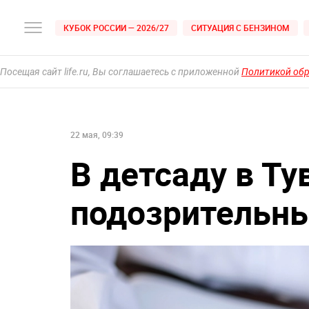
КУБОК РОССИИ — 2026/27
СИТУАЦИЯ С БЕНЗИНОМ
Посещая сайт life.ru, Вы соглашаетесь с приложенной
Политикой об
22 мая, 09:39
В детсаду в Т
подозрительны