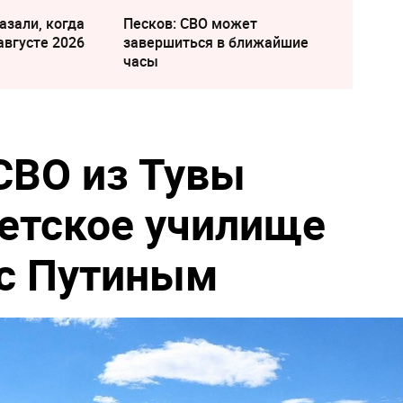
азали, когда
Песков: СВО может
августе 2026
завершиться в ближайшие
часы
СВО из Тувы
детское училище
 с Путиным