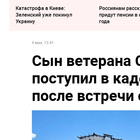
Катастрофа в Киеве:
Россиянам расск
Зеленский уже покинул
придут пенсии в 
Украину
года
9 мая, 13:41
Сын ветерана 
поступил в ка
после встречи