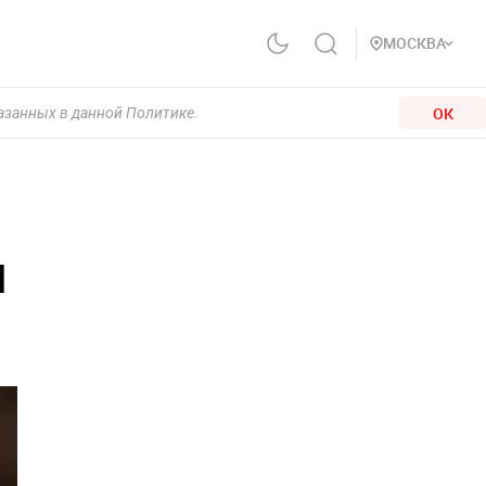
МОСКВА
ОК
казанных в данной Политике.
и