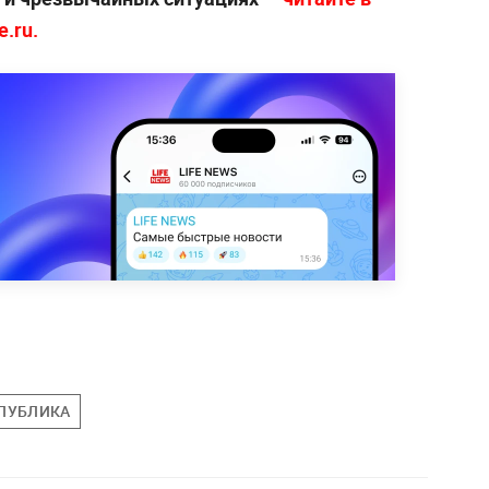
.ru.
СПУБЛИКА