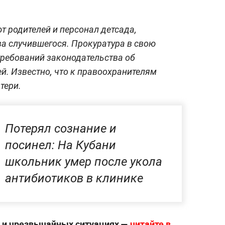
 родителей и персонал детсада,
ва случившегося. Прокуратура в свою
ребований законодательства об
й. Известно, что к правоохранителям
тери.
Потерял сознание и
посинел: На Кубани
школьник умер после укола
антибиотиков в клинике
х и чрезвычайных ситуациях —
читайте в