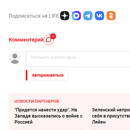
Подписаться на LIFE
0
Комментарий
Авторизоваться
НОВОСТИ ПАРТНЕРОВ
"Придется нанести удар". На
Зеленский непри
Западе высказались о войне с
cебя в присутств
Россией
Ляйен