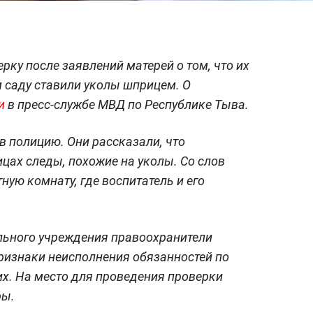
ку после заявлений матерей о том, что их
 саду ставили уколы шприцем. О
и
в пресс-службе МВД по Республике Тыва.
 полицию. Они рассказали, что
цах следы, похожие на уколы. Со слов
тную комнату, где воспитатель и его
льного учреждения правоохранители
ризнаки неисполнения обязанностей по
х. На место для проведения проверки
ры.