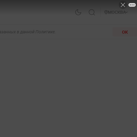
МОСКВА
ОК
казанных в данной Политике.