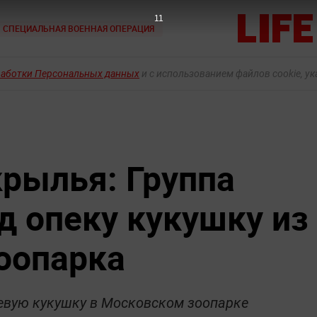
9
СПЕЦИАЛЬНАЯ ВОЕННАЯ ОПЕРАЦИЯ
работки Персональных данных
и с использованием файлов cookie, у
крылья: Группа
д опеку кукушку из
оопарка
евую кукушку в Московском зоопарке