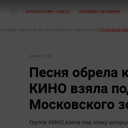
КУБОК РОССИИ — 2026/27
СИТУАЦИЯ С БЕНЗИНОМ
Посещая сайт life.ru, Вы соглашаетесь с приложенной
Политикой об
22 мая, 11:06
Песня обрела 
КИНО взяла по
Московского з
Группа КИНО взяла под опеку шпорц