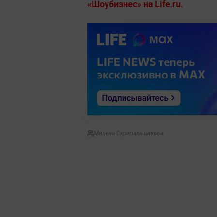
«Шоубизнес» на Life.ru.
Милена Скрипальщикова