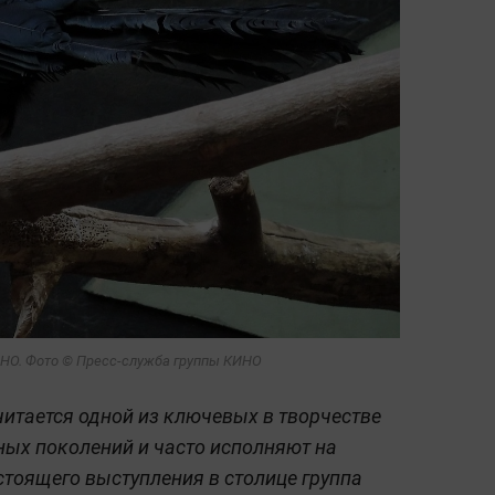
КИНО. Фото © Пресс-служба группы КИНО
итается одной из ключевых в творчестве
ных поколений и часто исполняют на
стоящего выступления в столице группа