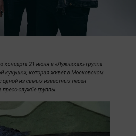
о концерта 21 июня в «Лужниках» группа
й кукушки, которая живёт в Московском
с одной из самых известных песен
в пресс-службе группы.