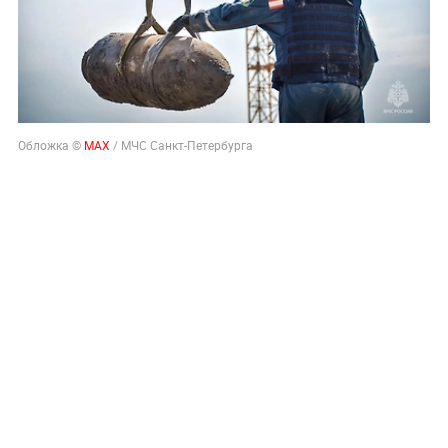
Обложка ©
МАХ
/ МЧС Санкт-Петербурга