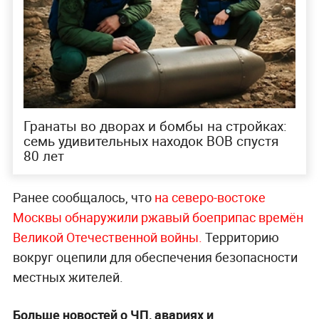
Гранаты во дворах и бомбы на стройках:
семь удивительных находок ВОВ спустя
80 лет
Ранее сообщалось, что
на северо-востоке
Москвы обнаружили ржавый боеприпас времён
Великой Отечественной войны.
Территорию
вокруг оцепили для обеспечения безопасности
местных жителей.
Больше новостей о ЧП, авариях и