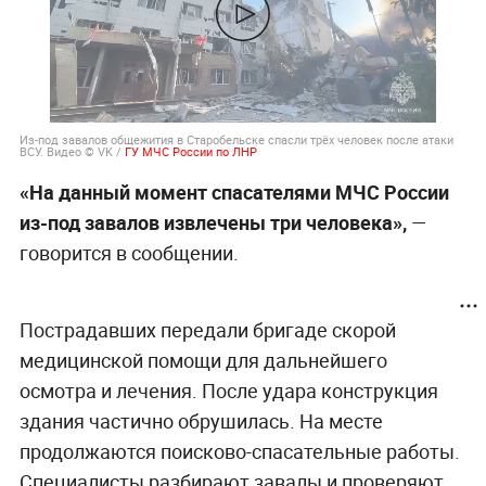
Из-под завалов общежития в Старобельске спасли трёх человек после атаки
ВСУ. Видео © VK /
ГУ МЧС России по ЛНР
«На данный момент спасателями МЧС России
из-под завалов извлечены три человека»,
—
говорится в сообщении.
Пострадавших передали бригаде скорой
медицинской помощи для дальнейшего
осмотра и лечения. После удара конструкция
здания частично обрушилась. На месте
продолжаются поисково-спасательные работы.
Специалисты разбирают завалы и проверяют