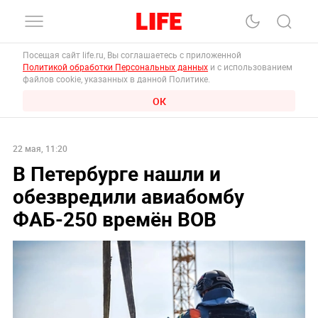
Посещая сайт life.ru, Вы соглашаетесь с приложенной
Политикой обработки Персональных данных
и с использованием
файлов cookie, указанных в данной Политике.
ОК
22 мая, 11:20
В Петербурге нашли и
обезвредили авиабомбу
ФАБ-250 времён ВОВ