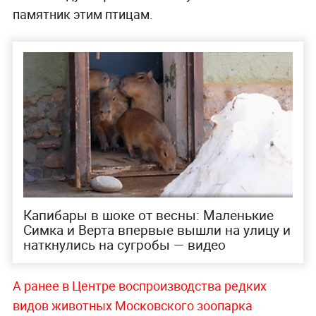
памятник этим птицам.
Капибары в шоке от весны: Маленькие
Симка и Верта впервые вышли на улицу и
наткнулись на сугробы — видео
А ранее в Центре воспроизводства редких
видов животных Московского зоопарка