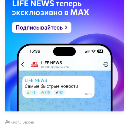
Николь Вербер