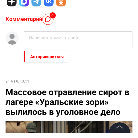
0
Комментарий
Авторизоваться
21 мая, 13:11
Массовое отравление сирот в
лагере «Уральские зори»
вылилось в уголовное дело