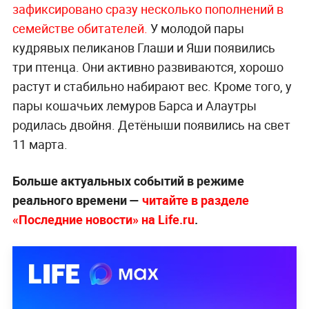
зафиксировано сразу несколько пополнений в
семействе обитателей.
У молодой пары
кудрявых пеликанов Глаши и Яши появились
три птенца. Они активно развиваются, хорошо
растут и стабильно набирают вес. Кроме того, у
пары кошачьих лемуров Барса и Алаутры
родилась двойня. Детёныши появились на свет
11 марта.
Больше актуальных событий в режиме
реального времени —
читайте в разделе
«Последние новости» на Life.ru
.