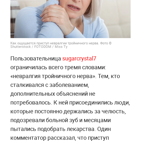
Как ощущается приступ невралгии тройничного нерва. Фото ©
Shutterstock / FOTODOM / Miss Ty
Пользовательница
sugarcrystal7
ограничилась всего тремя словами:
«невралгия тройничного нерва». Тем, кто
сталкивался с заболеванием,
дополнительных объяснений не
потребовалось. К ней присоединились люди,
которые постоянно держались за челюсть,
подозревали больной зуб и месяцами
пытались подобрать лекарства. Один
комментатор рассказал, что приступ