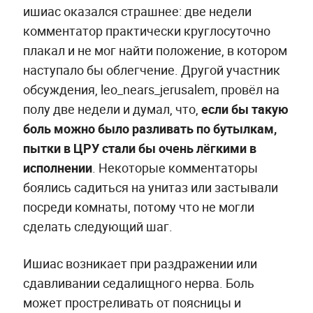
ишиас оказался страшнее: две недели
комментатор практически круглосуточно
плакал и не мог найти положение, в котором
наступало бы облегчение. Другой участник
обсуждения, leo_nears_jerusalem, провёл на
полу две недели и думал, что,
если бы такую
боль можно было разливать по бутылкам,
пытки в ЦРУ стали бы очень лёгкими в
исполнении
. Некоторые комментаторы
боялись садиться на унитаз или застывали
посреди комнаты, потому что не могли
сделать следующий шаг.
Ишиас возникает при раздражении или
сдавливании седалищного нерва. Боль
может простреливать от поясницы и