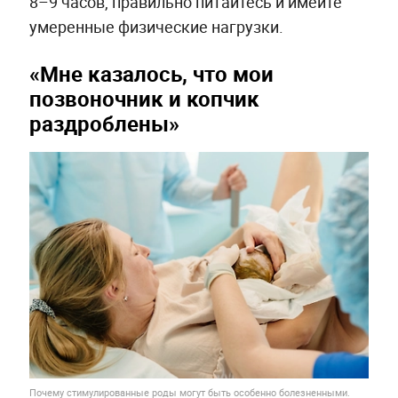
8–9 часов, правильно питайтесь и имейте
умеренные физические нагрузки.
«Мне казалось, что мои
позвоночник и копчик
раздроблены»
Почему стимулированные роды могут быть особенно болезненными.