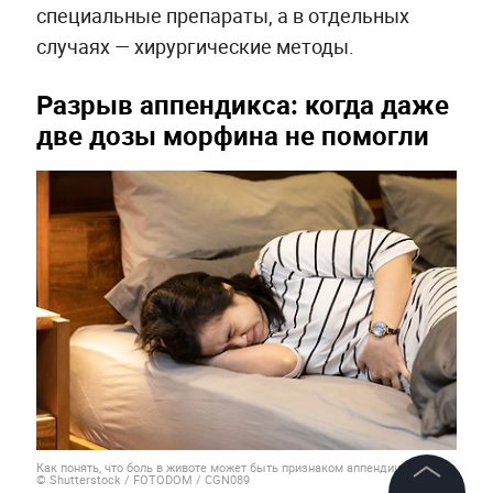
специальные препараты, а в отдельных
случаях — хирургические методы.
Разрыв аппендикса: когда даже
две дозы морфина не помогли
Как понять, что боль в животе может быть признаком аппендицита. Фото
© Shutterstock / FOTODOM / CGN089