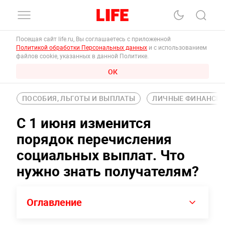
Посещая сайт life.ru, Вы соглашаетесь с приложенной
Политикой обработки Персональных данных
и с использованием
файлов cookie, указанных в данной Политике.
ОК
ПОСОБИЯ, ЛЬГОТЫ И ВЫПЛАТЫ
ЛИЧНЫЕ ФИНАНСЫ
С 1 июня изменится
порядок перечисления
социальных выплат. Что
нужно знать получателям?
Оглавление