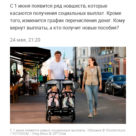
С 1 июня появится ряд новшеств, которые
касаются получения социальных выплат. Кроме
того, изменится график перечисления денег. Кому
вернут выплаты, а кто получит новые пособия?
24 мая, 21:20
С 1 июня появятся новые социальные выплаты. Обложка © Shutterstock
/ FOTODOM / Oleg Elkov © GPTChat