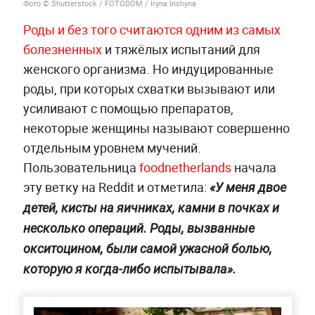
Фото © Shutterstock / FOTODOM / Iryna Inshyna
Роды и без того считаются одним из самых
болезненных
и тяжёлых испытаний для
женского организма. Но индуцированные
роды, при которых схватки вызывают или
усиливают с помощью препаратов,
некоторые женщины называют совершенно
отдельным уровнем мучений.
Пользовательница
foodnetherlands
начала
эту ветку на Reddit и отметила:
«У меня двое
детей, кисты на яичниках, камни в почках и
несколько операций. Роды, вызванные
окситоцином, были самой ужасной болью,
которую я когда-либо испытывала».