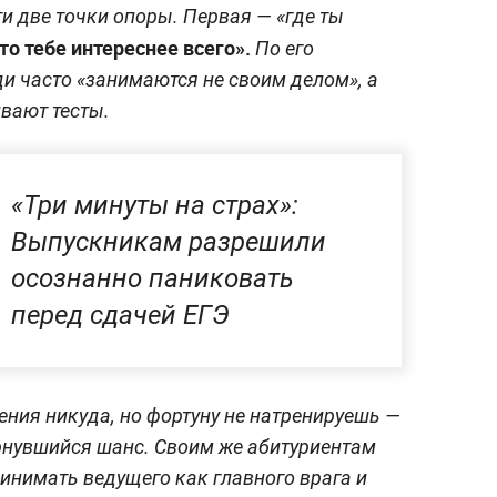
и две точки опоры. Первая — «где ты
то тебе интереснее всего».
По его
 часто «занимаются не своим делом», а
вают тесты.
«Три минуты на страх»:
Выпускникам разрешили
осознанно паниковать
перед сдачей ЕГЭ
ения никуда, но фортуну не натренируешь —
ернувшийся шанс. Своим же абитуриентам
ринимать ведущего как главного врага и