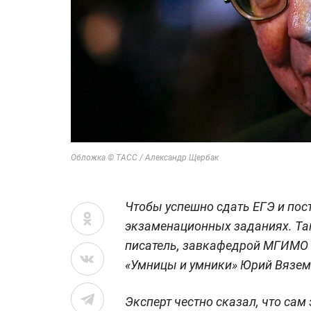
Обложка © ТАСС / Александр Щербак
Чтобы успешно сдать ЕГЭ и пост
экзаменационных заданиях. Та
писатель, завкафедрой МГИМО
«Умницы и умники» Юрий Вязем
Эксперт честно сказал, что са