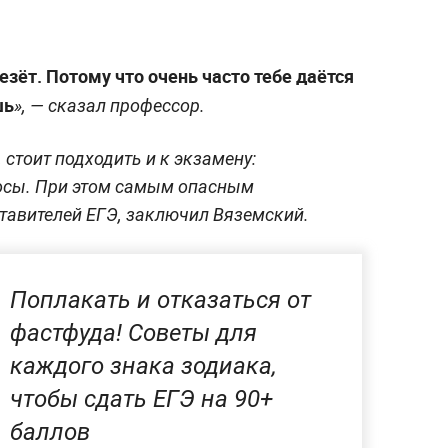
везёт. Потому что очень часто тебе даётся
шь
», — сказал профессор.
 стоит подходить и к экзамену:
осы. При этом самым опасным
тавителей ЕГЭ, заключил Вяземский.
Поплакать и отказаться от
фастфуда! Советы для
каждого знака зодиака,
чтобы сдать ЕГЭ на 90+
баллов