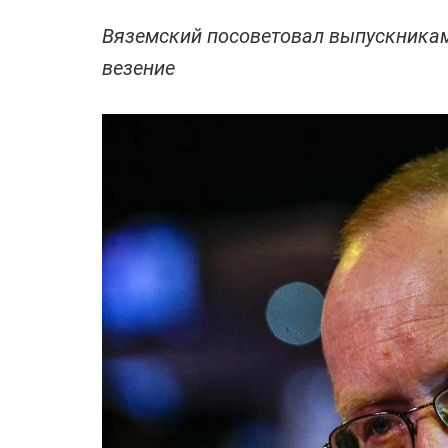
Вяземский посоветовал выпускникам
везение