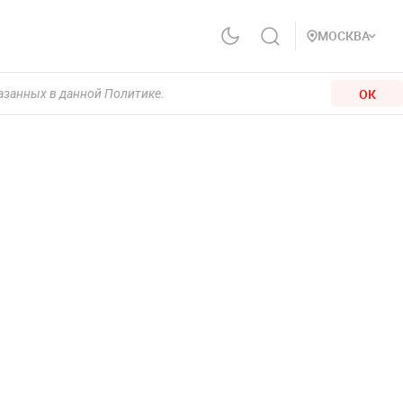
МОСКВА
ОК
казанных в данной Политике.