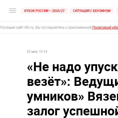
КУБОК РОССИИ — 2026/27
СИТУАЦИЯ С БЕНЗИНОМ
Посещая сайт life.ru, Вы соглашаетесь с приложенной
Политикой об
22 мая, 12:14
«Не надо упуск
везёт»: Ведущ
умников» Вязе
залог успешно