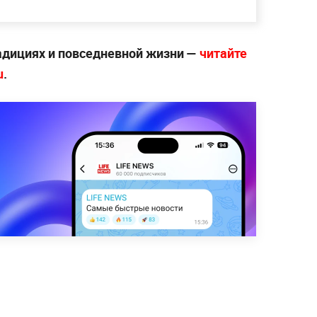
радициях и повседневной жизни —
читайте
u
.