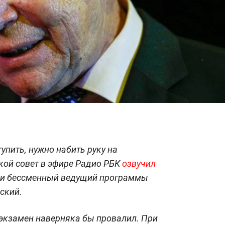
упить, нужно набить руку на
кой совет в эфире Радио РБК
озвучил
 и бессменный ведущий программы
ский.
м экзамен наверняка бы провалил. При