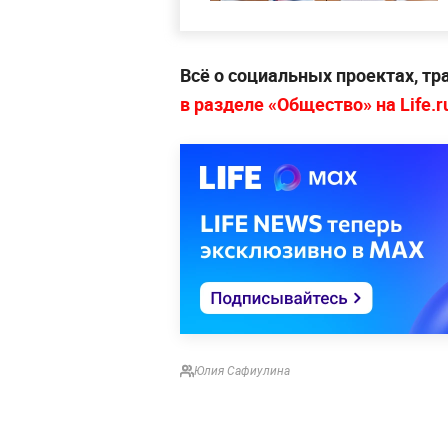
Всё о социальных проектах, т
в разделе «Общество» на Life.r
Юлия Сафиулина