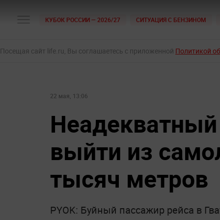
КУБОК РОССИИ — 2026/27
СИТУАЦИЯ С БЕНЗИНОМ
Посещая сайт life.ru, Вы соглашаетесь с приложенной
Политикой о
22 мая, 13:06
Неадекватный
выйти из само
тысяч метров
PYOK: Буйный пассажир рейса в Гв