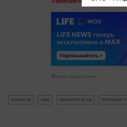
«Происшествия» на Life.ru.
Милена Скрипальщикова
НОВОСТИ
США
АВИАПЕРЕЛЕТЫ
ПРОИСШЕС