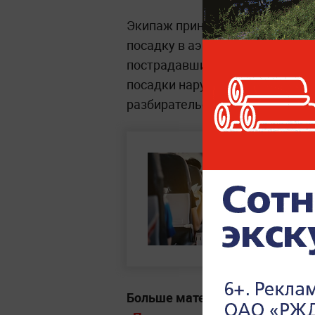
Экипаж принял решение измен
посадку в аэропорту Вашингто
пострадавших в результате пр
посадки нарушителя передали
разбирательства.
Больше материалов о громких 