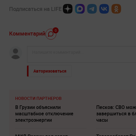
Подписаться на LIFE
0
Комментарий
Авторизоваться
НОВОСТИ ПАРТНЕРОВ
В Грузии объяснили
Песков: СВО мо
масштабное отключение
завершиться в 
электроэнергии
часы