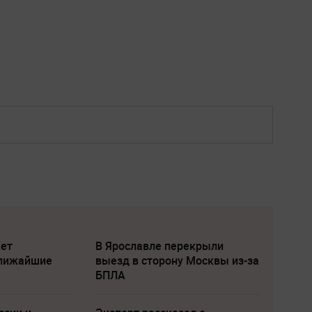
жет
В Ярославле перекрыли
ближайшие
выезд в сторону Москвы из-за
БПЛА