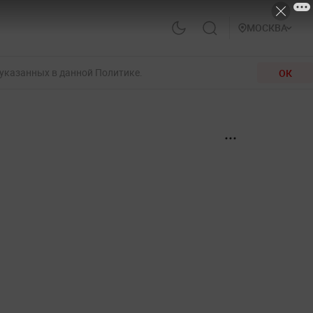
МОСКВА
 указанных в данной Политике.
ОК