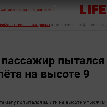
10
СПЕЦИАЛЬНАЯ ВОЕННАЯ ОПЕРАЦИЯ
бработки Персональных данных
и с использованием файлов cookie,
 пассажир пытался
лёта на высоте 9
атемалу попытался выйти на высоте 9 тысяч м