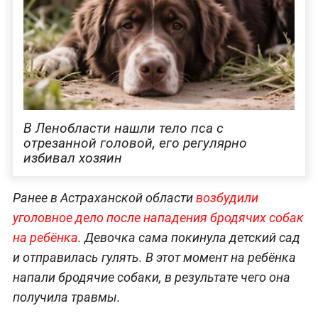
В Ленобласти нашли тело пса с
отрезанной головой, его регулярно
избивал хозяин
Ранее в Астраханской области
возбудили
уголовное дело после нападения бродячих собак
на ребёнка
. Девочка сама покинула детский сад
и отправилась гулять. В этот момент на ребёнка
напали бродячие собаки, в результате чего она
получила травмы.