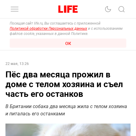
Посещая сайт life.ru, Вы соглашаетесь с приложенной
Политикой обработки Персональных данных
и с использованием
файлов cookie, указанных в данной Политике.
ОК
22 мая, 13:26
Пёс два месяца прожил в
доме с телом хозяина и съел
часть его останков
В Британии собака два месяца жила с телом хозяина
и питалась его останками