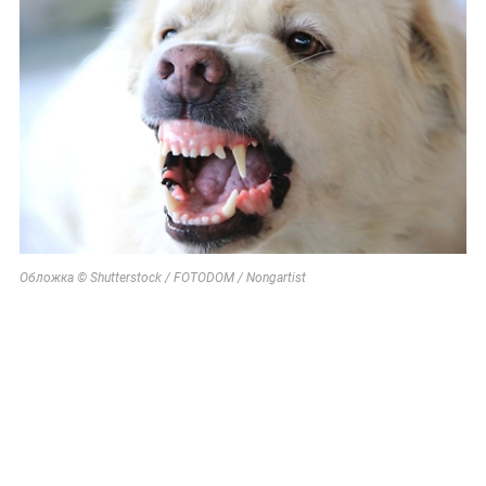
Обложка © Shutterstock / FOTODOM / Nongartist