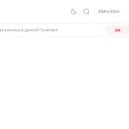
МОСКВА
 указанных в данной Политике.
ОК