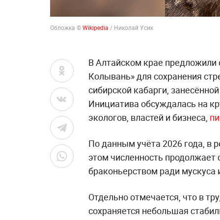
Обложка ©
Wikipedia
/ Николай Усик
В Алтайском крае предложили 
Колывань» для сохранения ст
сибирской кабарги, занесённой
Инициатива обсуждалась на кр
экологов, властей и бизнеса,
п
По данным учёта 2026 года, в р
этом численность продолжает 
браконьерством ради мускуса 
Отдельно отмечается, что в т
сохраняется небольшая стабил