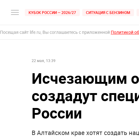
КУБОК РОССИИ — 2026/27
СИТУАЦИЯ С БЕНЗИНОМ
Посещая сайт life.ru, Вы соглашаетесь с приложенной
Политикой о
22 мая, 13:39
Исчезающим о
создадут спец
России
В Алтайском крае хотят создать н