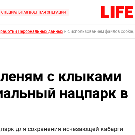
СПЕЦИАЛЬНАЯ ВОЕННАЯ ОПЕРАЦИЯ
бработки Персональных данных
и с использованием файлов cookie,
леням с клыками
иальный нацпарк в
ацпарк для сохранения исчезающей кабарги