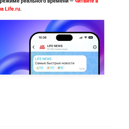
 режиме реального времени —
читайте в
 Life.ru
.