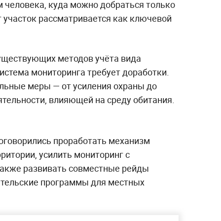
человека, куда можно добраться только
т участок рассматривается как ключевой
уществующих методов учёта вида
система мониторинга требует доработки.
льные меры — от усиления охраны до
ятельности, влияющей на среду обитания.
договорились проработать механизм
ритории, усилить мониторинг с
также развивать совместные рейды
ительские программы для местных