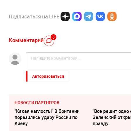
Подписаться на LIFE
0
Комментарий
Авторизоваться
НОВОСТИ ПАРТНЕРОВ
"Какая наглость!" В Британии
"Все решит одно 
поразились удару России по
Зеленский откр
Киеву
правду