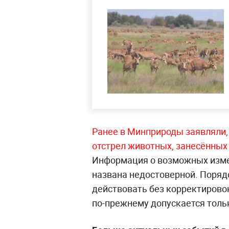
Ранее в Минприроды заявляли,
отстрел животных, занесённых
Информация о возможных изме
названа недостоверной. Поряд
действовать без корректирово
по-прежнему допускается толь